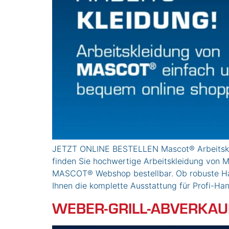
JETZT ONLINE BESTELLEN Mascot® Arbeitskle
finden Sie hochwertige Arbeitskleidung von
MASCOT® Webshop bestellbar. Ob robuste Handw
Ihnen die komplette Ausstattung für Profi-H
WEBER-GRILL-ABVERKAUF