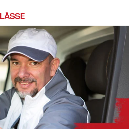
HLÄSSE