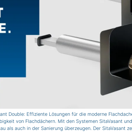
sant Double: Effiziente Lösungen für die moderne Flachdac
bigkeit von Flachdächern. Mit den Systemen SitaVasant und 
au als auch in der Sanierung überzeugen. Der SitaVasant ze