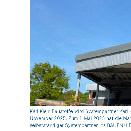
Karl Klein Baustoffe wird Systempartner Kar
November 2025. Zum 1. Mai 2025 hat die bish
selbstständiger Systempartner ins BAUEN+L