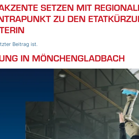
 AKZENTE SETZEN MIT REGIONAL
ONTRAPUNKT ZU DEN ETATKÜR
TERIN
zter Beitrag ist.
DUNG IN MÖNCHENGLADBACH