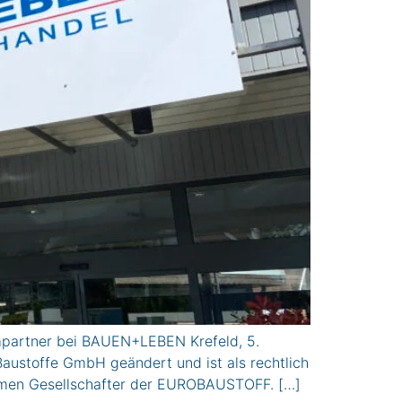
empartner bei BAUEN+LEBEN Krefeld, 5.
austoffe GmbH geändert und ist als rechtlich
hmen Gesellschafter der EUROBAUSTOFF. […]