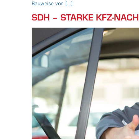
Bauweise von […]
SDH – STARKE KFZ-NAC