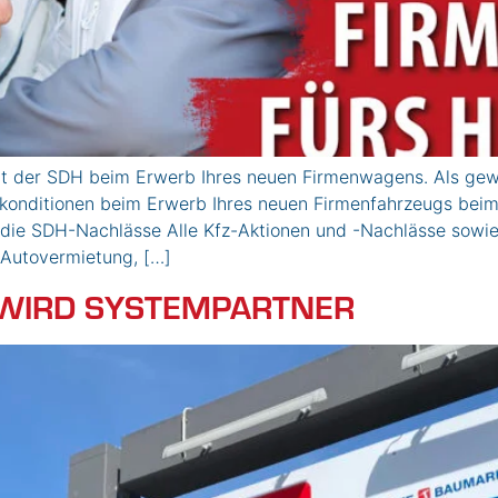
der SDH beim Erwerb Ihres neuen Firmenwagens. Als gew
onditionen beim Erwerb Ihres neuen Firmenfahrzeugs beim 
e die SDH-Nachlässe Alle Kfz-Aktionen und -Nachlässe sowie
 Autovermietung, […]
 WIRD SYSTEMPARTNER