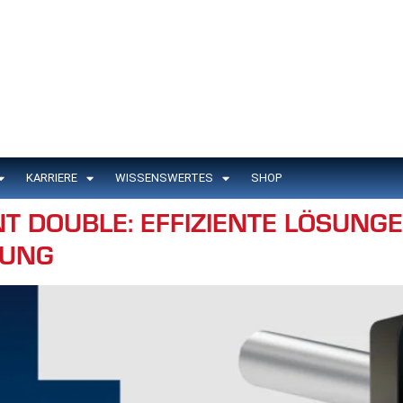
KARRIERE
WISSENSWERTES
SHOP
NT DOUBLE: EFFIZIENTE LÖSUNG
RUNG