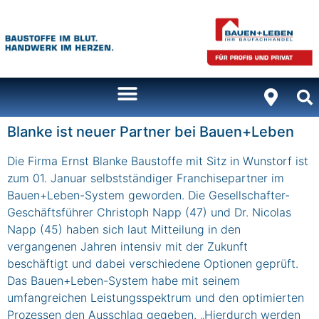
Inhalt
springen
Blanke ist neuer Partner bei Bauen+Leben
Die Firma Ernst Blanke Baustoffe mit Sitz in Wunstorf ist
zum 01. Januar selbstständiger Franchisepartner im
Bauen+Leben-System geworden. Die Gesellschafter-
Geschäftsführer Christoph Napp (47) und Dr. Nicolas
Napp (45) haben sich laut Mitteilung in den
vergangenen Jahren intensiv mit der Zukunft
beschäftigt und dabei verschiedene Optionen geprüft.
Das Bauen+Leben-System habe mit seinem
umfangreichen Leistungsspektrum und den optimierten
Prozessen den Ausschlag gegeben. „Hierdurch werden