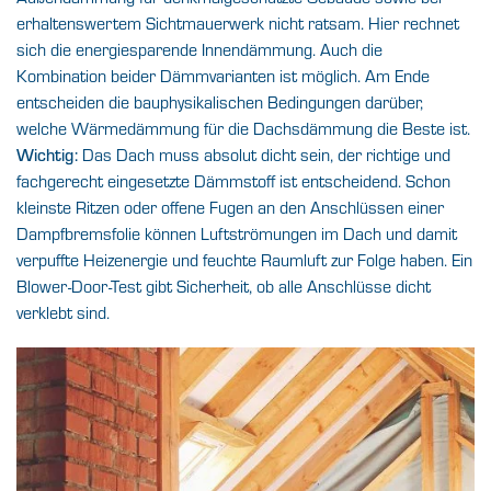
erhaltenswertem Sichtmauerwerk nicht ratsam. Hier rechnet
sich die energiesparende Innendämmung. Auch die
Kombination beider Dämmvarianten ist möglich. Am Ende
entscheiden die bauphysikalischen Bedingungen darüber,
welche Wärmedämmung für die Dachsdämmung die Beste ist.
Das Dach muss absolut dicht sein, der richtige und
Wichtig:
fachgerecht eingesetzte Dämmstoff ist entscheidend. Schon
kleinste Ritzen oder offene Fugen an den Anschlüssen einer
Dampfbremsfolie können Luftströmungen im Dach und damit
verpuffte Heizenergie und feuchte Raumluft zur Folge haben. Ein
Blower-Door-Test gibt Sicherheit, ob alle Anschlüsse dicht
verklebt sind.