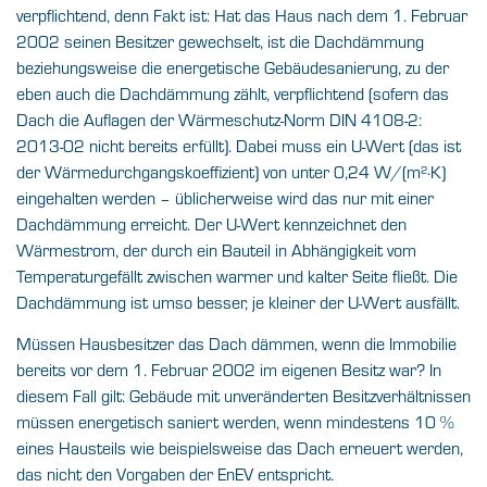
verpflichtend, denn Fakt ist: Hat das Haus nach dem 1. Februar
2002 seinen Besitzer gewechselt, ist die Dachdämmung
beziehungsweise die energetische Gebäudesanierung, zu der
eben auch die Dachdämmung zählt, verpflichtend (sofern das
Dach die Auflagen der Wärmeschutz-Norm DIN 4108-2:
2013-02 nicht bereits erfüllt). Dabei muss ein U-Wert (das ist
der Wärmedurchgangskoeffizient) von unter 0,24 W/(m²·K)
eingehalten werden – üblicherweise wird das nur mit einer
Dachdämmung erreicht. Der U-Wert kennzeichnet den
Wärmestrom, der durch ein Bauteil in Abhängigkeit vom
Temperaturgefällt zwischen warmer und kalter Seite fließt. Die
Dachdämmung ist umso besser, je kleiner der U-Wert ausfällt.
Müssen Hausbesitzer das Dach dämmen, wenn die Immobilie
bereits vor dem 1. Februar 2002 im eigenen Besitz war? In
diesem Fall gilt: Gebäude mit unveränderten Besitzverhältnissen
müssen energetisch saniert werden, wenn mindestens 10 %
eines Hausteils wie beispielsweise das Dach erneuert werden,
das nicht den Vorgaben der EnEV entspricht.