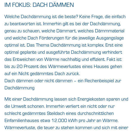
IM FOKUS: DACH DÄMMEN
Welche Dachdämmung ist die beste? Keine Frage, die einfach
zu beantworten ist. Immerhin gilt es bei der Dachdämmung,
genau zu schauen, welche Dämmart, welches Dämmmaterial
und welche Dach Förderungen für die jeweilige Ausgangslage
optimal ist. Das Thema Dachdämmung ist komplex. Erst eine
optimal geplante und ausgeführte Dachdämmung verhindert
das Entweichen von Wärme nachhaltig und effizient. Fakt ist:
bis zu 20 Prozent des Wärmeverlustes eines Hauses gehen
auf ein Nicht gedämmtes Dach zurück.
Dach dämmen oder nicht dämmen – ein Rechenbeispiel zur
Dachdämmung
Mit einer Dachdämmung lassen sich Energiekosten sparen und
die Umwelt schonen. Immerhin verliert ein nicht oder nur
schlecht gedämmtes Steildach eines durchschnittlichen
Einfamilienhauses etwa 12.000 kWh pro Jahr an Wärme.
Wärmeverluste, die teuer zu stehen kommen und sich mit einer