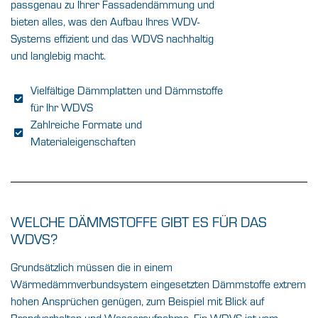
passgenau zu Ihrer Fassadendämmung und
bieten alles, was den Aufbau Ihres WDV-
Systems effizient und das WDVS nachhaltig
und langlebig macht.
Vielfältige Dämmplatten und Dämmstoffe
für Ihr WDVS
Zahlreiche Formate und
Materialeigenschaften
WELCHE DÄMMSTOFFE GIBT ES FÜR DAS
WDVS?
Grundsätzlich müssen die in einem
Wärmedämmverbundsystem eingesetzten Dämmstoffe extrem
hohen Ansprüchen genügen, zum Beispiel mit Blick auf
Brandverhalten und Wasseraufnahme. Ein WDVS ist vom