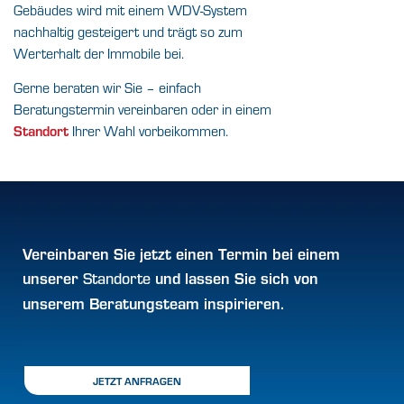
Gebäudes wird mit einem WDV-System
nachhaltig gesteigert und trägt so zum
Werterhalt der Immobile bei.
Gerne beraten wir Sie – einfach
Beratungstermin vereinbaren oder in einem
Standort
Ihrer Wahl vorbeikommen.
Vereinbaren Sie jetzt einen
Termin
bei einem
unserer
und lassen Sie sich von
Standorte
unserem Beratungsteam inspirieren.
JETZT ANFRAGEN