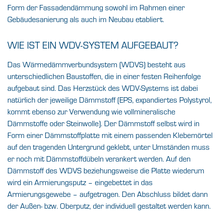
Form der Fassadendämmung sowohl im Rahmen einer
Gebäudesanierung als auch im Neubau etabliert.
WIE IST EIN WDV-SYSTEM AUFGEBAUT?
Das Wärmedämmverbundsystem (WDVS) besteht aus
unterschiedlichen Baustoffen, die in einer festen Reihenfolge
aufgebaut sind. Das Herzstück des WDV-Systems ist dabei
natürlich der jeweilige Dämmstoff (EPS, expandiertes Polystyrol,
kommt ebenso zur Verwendung wie vollmineralische
Dämmstoffe oder Steinwolle). Der Dämmstoff selbst wird in
Form einer Dämmstoffplatte mit einem passenden Klebemörtel
auf den tragenden Untergrund geklebt, unter Umständen muss
er noch mit Dämmstoffdübeln verankert werden. Auf den
Dämmstoff des WDVS beziehungsweise die Platte wiederum
wird ein Armierungsputz – eingebettet in das
Armierungsgewebe – aufgetragen. Den Abschluss bildet dann
der Außen- bzw. Oberputz, der individuell gestaltet werden kann.