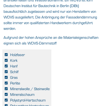
Deutschen Institut für Bautechnik in Berlin (DIBt)
bauaufsichtlich zugelassen und wird nur von Herstellern von
WDVS ausgeliefert. Die Anbringung der Fassadendämmung
sollte immer von qualifizierten Handwerkern durchgeführt
werden.
Aufgrund der hohen Ansprüche an die Materialeigenschaften
eignen sich als WDVS-Dämmstoff
Holzfaser
Kork
Hanf
Schilf
Gras
Perlite
Mineralwolle / Steinwolle
Mineralschaum
Polystyrol-Hartschaum
Polyurethan-Hartschaum