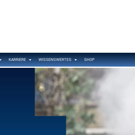
KARRIERE
WISSENSWERTES
SHOP