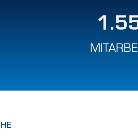
1.5
MITARBE
HE