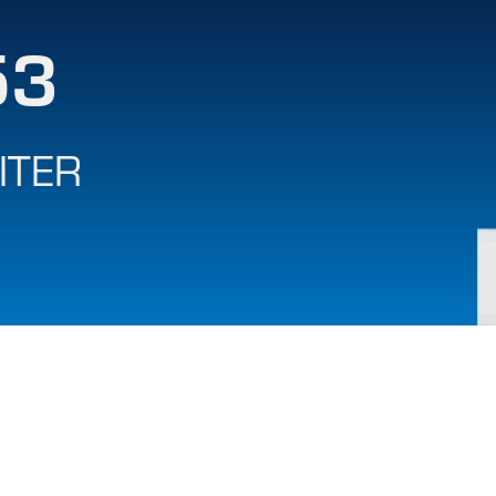
53
ITER