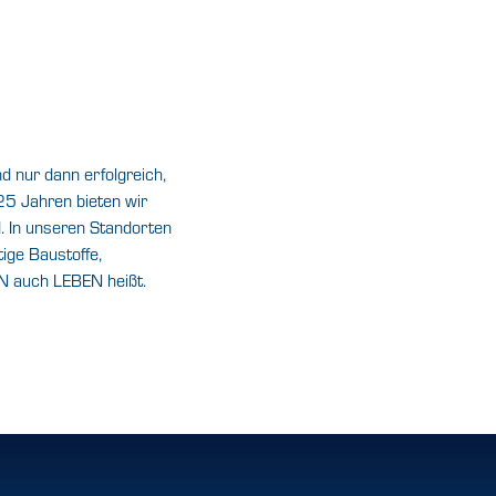
nd nur dann erfolgreich,
 25 Jahren bieten wir
. In unseren Standorten
ige Baustoffe,
N auch LEBEN heißt.