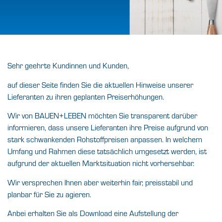
WICHTIGE ​
INFORMATION!
Sehr geehrte Kundinnen und Kunden,
Preisanpassungen durch
auf dieser Seite finden Sie die aktuellen Hinweise unserer
unsere Lieferanten!
Lieferanten zu ihren geplanten Preiserhöhungen.
Wir von BAUEN+LEBEN möchten Sie transparent darüber
PREISANPASSUNG HERUNTERLADEN
informieren, dass unsere Lieferanten ihre Preise aufgrund von
stark schwankenden Rohstoffpreisen anpassen. In welchem
Umfang und Rahmen diese tatsächlich umgesetzt werden, ist
aufgrund der aktuellen Marktsituation nicht vorhersehbar.
Wir versprechen Ihnen aber weiterhin fair, preisstabil und
planbar für Sie zu agieren.
Anbei erhalten Sie als Download eine Aufstellung der