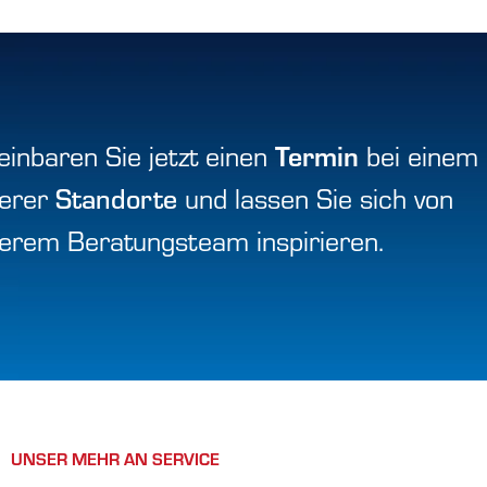
Termin
einbaren Sie jetzt einen
bei einem
erer
Standorte
und lassen Sie sich von
erem Beratungsteam inspirieren.
UNSER MEHR AN SERVICE