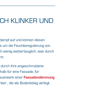
ICH KLINKER UND
dampf auf und können diesen
s um die Feuchteregulierung von
ch wenig wettertauglich, was durch
nn.
en durch ihre angeschmolzene
alb für eine Fassade, für
Fassadendämmung
auerwerk einer
inker , die als Bodenbelag verlegt