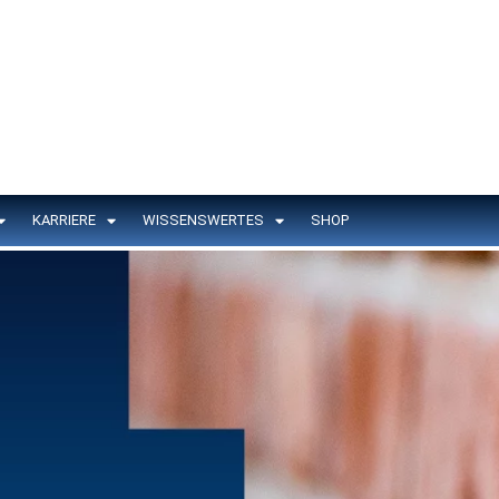
KARRIERE
WISSENSWERTES
SHOP