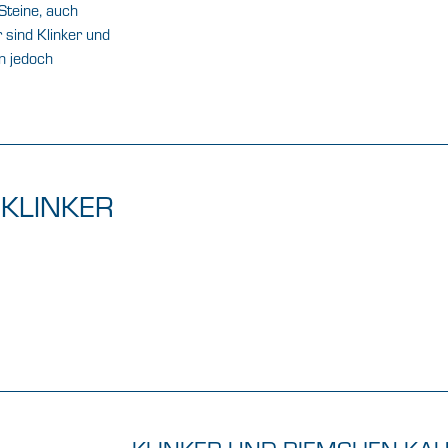
 Steine, auch
r sind Klinker und
n jedoch
 KLINKER