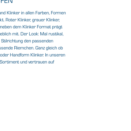
UFEN
d Klinker in allen Farben, Formen
. Roter Klinker, grauer Klinker,
 – neben dem Klinker Format prägt
lich mit. Der Look: Mal rustikal,
e Stilrichtung den passenden
assende Riemchen. Ganz gleich ob
 oder Handform Klinker. In unseren
-Sortiment und vertrauen auf