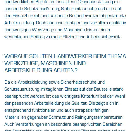
handwerklichen Berufe umfasst diese Grundausstattung die
passende Schutzausrüstung, Sicherheitsschuhe und eine auf
den Einsatzbereich und saisonale Besonderheiten abgestimmte
Arbeitskleidung. Doch auch die richtigen und vor allem qualitativ
hochwertigen Werkzeuge und Maschinen leisten einen
wesentlichen Beitrag zu mehr Effizienz und Arbeitssicherheit.
WORAUF SOLLTEN HANDWERKER BEIM THEMA
WERKZEUGE, MASCHINEN UND
ARBEITSKLEIDUNG ACHTEN?
Da die Arbeitskleidung sowie Sicherheitsschuhe und
Schutzausrüstung im täglichen Einsatz auf der Baustelle stark
beansprucht werden, ist das wichtigste Kriterium bei der Wahl
der passenden Arbeitskleidung die Qualität. Die zeigt sich in
entsprechend funktionalen und auch strapazierfähigen
Materialien gegenüber Schmutz und Reinigungstemperaturen.
Auch Verstärkungen an besonders beanspruchten Bereichen
der Arbeitskleidung wie etwa Knie oder Ellbogen sollten bei der