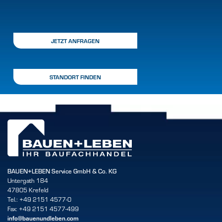
JETZT ANFRAGEN
STANDORT FINDEN
BAUEN+LEBEN Service GmbH & Co. KG
Untergath 184
47805 Krefeld
Tel.: +49 2151 4577-0
Fax: +49 2151 4577-499
info@bauenundleben.com