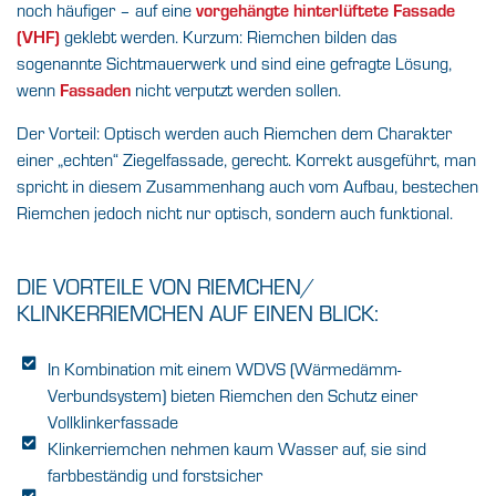
vorgehängte hinterlüftete Fassade
noch häufiger – auf eine
(VHF)
geklebt werden. Kurzum: Riemchen bilden das
sogenannte Sichtmauerwerk und sind eine gefragte Lösung,
Fassaden
wenn
nicht verputzt werden sollen.
Der Vorteil: Optisch werden auch Riemchen dem Charakter
einer „echten“ Ziegelfassade, gerecht. Korrekt ausgeführt, man
spricht in diesem Zusammenhang auch vom Aufbau, bestechen
Riemchen jedoch nicht nur optisch, sondern auch funktional.
DIE VORTEILE VON RIEMCHEN/
KLINKERRIEMCHEN AUF EINEN BLICK:
In Kombination mit einem WDVS (Wärmedämm-
Verbundsystem) bieten Riemchen den Schutz einer
Vollklinkerfassade
Klinkerriemchen nehmen kaum Wasser auf, sie sind
farbbeständig und forstsicher