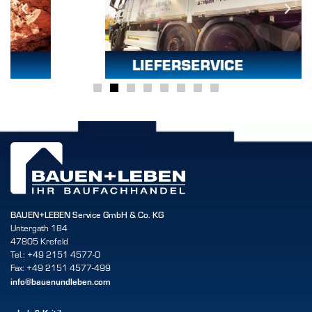
BAUEN+LEBEN Service GmbH & Co. KG
Untergath 184
47805 Krefeld
Tel.: +49 2151 4577-0
Fax: +49 2151 4577-499
info@bauenundleben.com