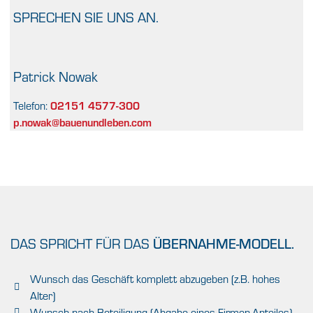
SPRECHEN SIE UNS AN.
Patrick Nowak
02151 4577-300
Telefon:
p.nowak@bauenundleben.com
DAS SPRICHT FÜR DAS
ÜBERNAHME-MODELL.
Wunsch das Geschäft komplett abzugeben (z.B. hohes
Alter)
Wunsch nach Beteiligung (Abgabe eines Firmen-Anteiles)