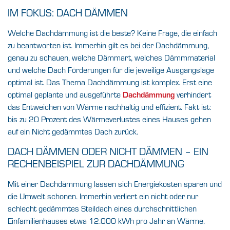
IM FOKUS: DACH DÄMMEN
Welche Dachdämmung ist die beste? Keine Frage, die einfach
zu beantworten ist. Immerhin gilt es bei der Dachdämmung,
genau zu schauen, welche Dämmart, welches Dämmmaterial
und welche Dach Förderungen für die jeweilige Ausgangslage
optimal ist. Das Thema Dachdämmung ist komplex. Erst eine
optimal geplante und ausgeführte
Dachdämmung
verhindert
das Entweichen von Wärme nachhaltig und effizient. Fakt ist:
bis zu 20 Prozent des Wärmeverlustes eines Hauses gehen
auf ein Nicht gedämmtes Dach zurück.
DACH DÄMMEN ODER NICHT DÄMMEN – EIN
RECHENBEISPIEL ZUR DACHDÄMMUNG
Mit einer Dachdämmung lassen sich Energiekosten sparen und
die Umwelt schonen. Immerhin verliert ein nicht oder nur
schlecht gedämmtes Steildach eines durchschnittlichen
Einfamilienhauses etwa 12.000 kWh pro Jahr an Wärme.