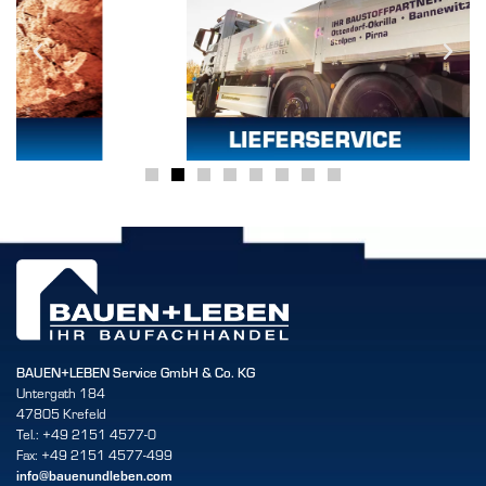
BAUEN+LEBEN Service GmbH & Co. KG
Untergath 184
47805 Krefeld
Tel.: +49 2151 4577-0
Fax: +49 2151 4577-499
info@bauenundleben.com