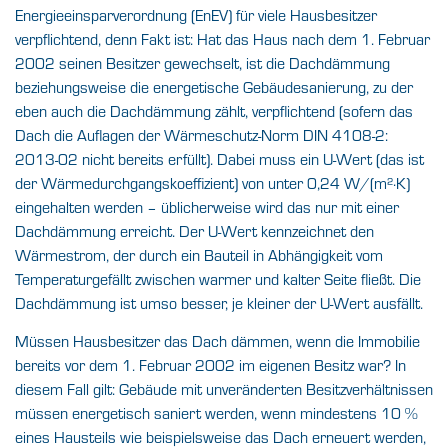
Energieeinsparverordnung (EnEV) für viele Hausbesitzer
verpflichtend, denn Fakt ist: Hat das Haus nach dem 1. Februar
2002 seinen Besitzer gewechselt, ist die Dachdämmung
beziehungsweise die energetische Gebäudesanierung, zu der
eben auch die Dachdämmung zählt, verpflichtend (sofern das
Dach die Auflagen der Wärmeschutz-Norm DIN 4108-2:
2013-02 nicht bereits erfüllt). Dabei muss ein U-Wert (das ist
der Wärmedurchgangskoeffizient) von unter 0,24 W/(m²·K)
eingehalten werden – üblicherweise wird das nur mit einer
Dachdämmung erreicht. Der U-Wert kennzeichnet den
Wärmestrom, der durch ein Bauteil in Abhängigkeit vom
Temperaturgefällt zwischen warmer und kalter Seite fließt. Die
Dachdämmung ist umso besser, je kleiner der U-Wert ausfällt.
Müssen Hausbesitzer das Dach dämmen, wenn die Immobilie
bereits vor dem 1. Februar 2002 im eigenen Besitz war? In
diesem Fall gilt: Gebäude mit unveränderten Besitzverhältnissen
müssen energetisch saniert werden, wenn mindestens 10 %
eines Hausteils wie beispielsweise das Dach erneuert werden,