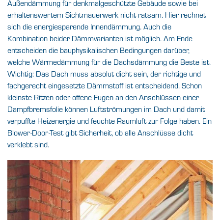
Außendämmung für denkmalgeschützte Gebäude sowie bei
erhaltenswertem Sichtmauerwerk nicht ratsam. Hier rechnet
sich die energiesparende Innendämmung. Auch die
Kombination beider Dämmvarianten ist möglich. Am Ende
entscheiden die bauphysikalischen Bedingungen darüber,
welche Wärmedämmung für die Dachsdämmung die Beste ist.
Wichtig: Das Dach muss absolut dicht sein, der richtige und
fachgerecht eingesetzte Dämmstoff ist entscheidend. Schon
kleinste Ritzen oder offene Fugen an den Anschlüssen einer
Dampfbremsfolie können Luftströmungen im Dach und damit
verpuffte Heizenergie und feuchte Raumluft zur Folge haben. Ein
Blower-Door-Test gibt Sicherheit, ob alle Anschlüsse dicht
verklebt sind.