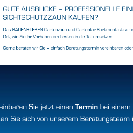
GUTE AUSBLICKE – PROFESSIONELLE EIN
SICHTSCHUTZZAUN KAUFEN?
Das BAUEN+LEBEN Gartenzaun und Gartentor Sortiment ist so umf
Ort, wie Sie Ihr Vorhaben am besten in die Tat umsetzen.
Gerne beraten wir Sie – einfach Beratungstermin vereinbaren ode
einbaren Sie jetzt einen
Termin
bei einem
sen Sie sich von
unserem Beratungsteam in