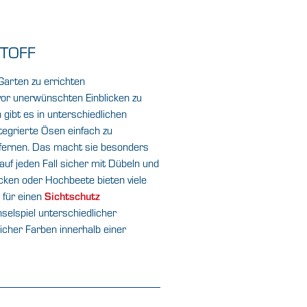
STOFF
Garten zu errichten
vor unerwünschten Einblicken zu
n gibt es in unterschiedlichen
tegrierte Ösen einfach zu
tfernen. Das macht sie besonders
auf jeden Fall sicher mit Dübeln und
ken oder Hochbeete bieten viele
 für einen
Sichtschutz
elspiel unterschiedlicher
icher Farben innerhalb einer