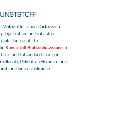
KUNSTSTOFF
s Material für einen Gartenzaun
n pflegeleichten und robusten
keit. Doch auch die
die
Kunststoff-Sichtschutzzäune
in
blick- und lichtundurchlässigen
lenstil, Polyrattan-Elemente und
urch und bieten zahlreiche