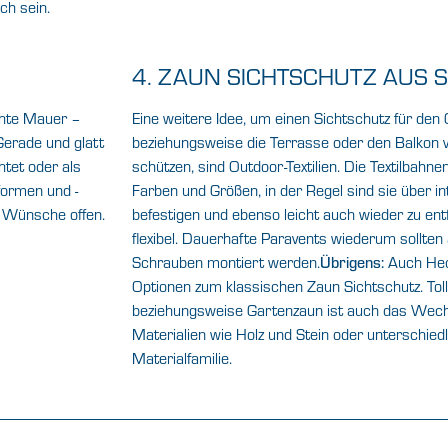
ch sein.
4. ZAUN SICHTSCHUTZ AUS 
chte Mauer –
Eine weitere Idee, um einen Sichtschutz für den 
erade und glatt
beziehungsweise die Terrasse oder den Balkon 
tet oder als
schützen, sind Outdoor-Textilien. Die Textilbahne
formen und -
Farben und Größen, in der Regel sind sie über in
ne Wünsche offen.
befestigen und ebenso leicht auch wieder zu en
flexibel. Dauerhafte Paravents wiederum sollten 
Schrauben montiert werden.
Auch Hec
Übrigens:
Optionen zum klassischen Zaun Sichtschutz. Toll
beziehungsweise Gartenzaun ist auch das Wechs
Materialien wie Holz und Stein oder unterschiedl
Materialfamilie.