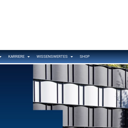
KARRIERE
WISSENSWERTES
SHOP