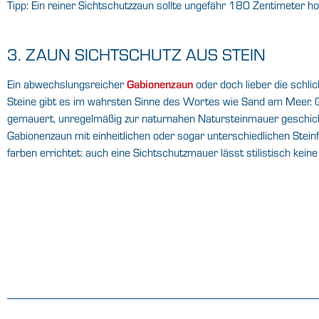
Tipp: Ein reiner Sichtschutzzaun sollte ungefähr 180 Zentimeter ho
3. ZAUN SICHTSCHUTZ AUS STEIN
Ein abwechslungsreicher
Gabionenzaun
oder doch lieber die schli
Steine gibt es im wahrsten Sinne des Wortes wie Sand am Meer. G
gemauert, unregelmäßig zur naturnahen Natursteinmauer geschich
Gabionenzaun mit einheitlichen oder sogar unterschiedlichen Stein
farben errichtet: auch eine Sichtschutzmauer lässt stilistisch kei