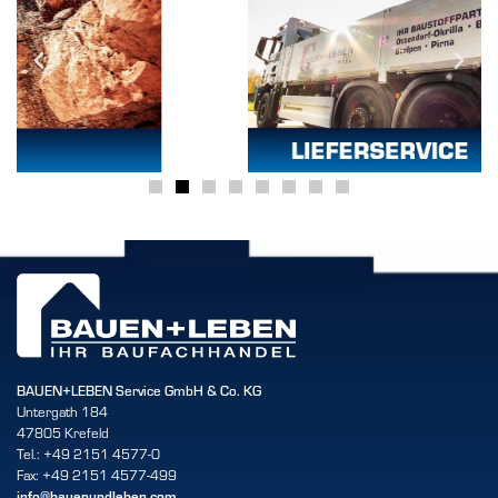
BAUEN+LEBEN Service GmbH & Co. KG
Untergath 184
47805 Krefeld
Tel.: +49 2151 4577-0
Fax: +49 2151 4577-499
info@bauenundleben.com