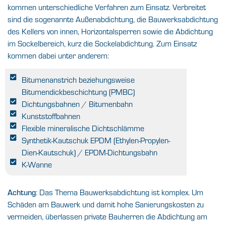
kommen unterschiedliche Verfahren zum Einsatz. Verbreitet
sind die sogenannte Außenabdichtung, die Bauwerksabdichtung
des Kellers von innen, Horizontalsperren sowie die Abdichtung
im Sockelbereich, kurz die Sockelabdichtung. Zum Einsatz
kommen dabei unter anderem:
Bitumenanstrich beziehungsweise
Bitumendickbeschichtung (PMBC)
Dichtungsbahnen / Bitumenbahn
Kunststoffbahnen
Flexible mineralische Dichtschlämme
Synthetik-Kautschuk EPDM (Ethylen-Propylen-
Dien-Kautschuk) / EPDM-Dichtungsbahn
K-Wanne
: Das Thema Bauwerksabdichtung ist komplex. Um
Achtung
Schäden am Bauwerk und damit hohe Sanierungskosten zu
vermeiden, überlassen private Bauherren die Abdichtung am