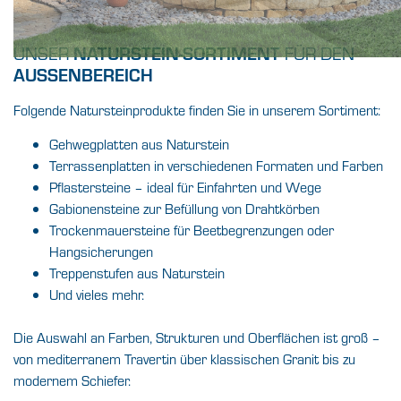
UNSER
NATURSTEIN-SORTIMENT
FÜR DEN
AUSSENBEREICH
Folgende Natursteinprodukte finden Sie in unserem Sortiment:
Gehwegplatten aus Naturstein
Terrassenplatten in verschiedenen Formaten und Farben
Pflastersteine – ideal für Einfahrten und Wege
Gabionensteine zur Befüllung von Drahtkörben
Trockenmauersteine für Beetbegrenzungen oder
Hangsicherungen
Treppenstufen aus Naturstein
Und vieles mehr.
Die Auswahl an Farben, Strukturen und Oberflächen ist groß –
von mediterranem Travertin über klassischen Granit bis zu
modernem Schiefer.