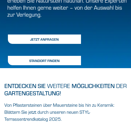
erleben Sie Naturstein hautnah. Unsere Experten
helfen Ihnen gerne weiter – von der Auswahl bis
zur Verlegung.
JETZT ANFRAGEN
STANDORT FINDEN
WEITERE
DER
ENTDECKEN SIE
MÖGLICHKEITEN
GARTENGESTALTUNG!
Von Pflastersteinen über Mauersteine bis hin zu Keramik:
Blättern Sie jetzt durch unseren neuen STYL-
Terrassentrendkatalog 2025.