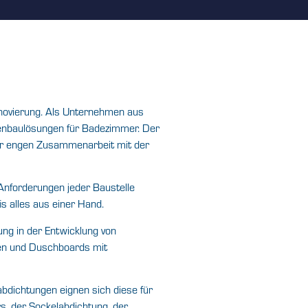
enovierung. Als Unternehmen aus
kenbaulösungen für Badezimmer. Der
der engen Zusammenarbeit mit der
 Anforderungen jeder Baustelle
s alles aus einer Hand.
ng in der Entwicklung von
ten und Duschboards mit
bdichtungen eignen sich diese für
s, der Sockelabdichtung, der