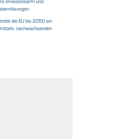
ers emissionsarm und
ystemlösungen.
trebt die EU bis 2050 ein
demitteln, nachwachsenden