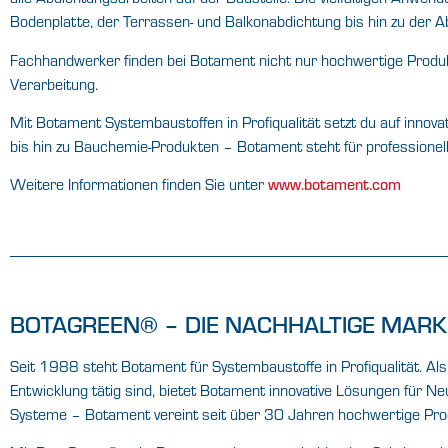
Bodenplatte, der Terrassen- und Balkonabdichtung bis hin zu der
Fachhandwerker finden bei Botament nicht nur hochwertige Produk
Verarbeitung.
Mit Botament Systembaustoffen in Profiqualität setzt du auf innov
bis hin zu Bauchemie-Produkten – Botament steht für professionell
Weitere Informationen finden Sie unter
www.botament.com
BOTAGREEN® – DIE NACHHALTIGE MAR
Seit 1988 steht Botament für Systembaustoffe in Profiqualität. 
Entwicklung tätig sind, bietet Botament innovative Lösungen für
Systeme – Botament vereint seit über 30 Jahren hochwertige Produ