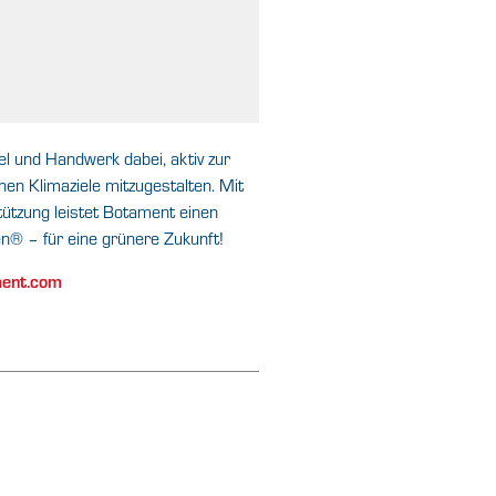
l und Handwerk dabei, aktiv zur
en Klimaziele mitzugestalten. Mit
tützung leistet Botament einen
n® – für eine grünere Zukunft!
ment.com