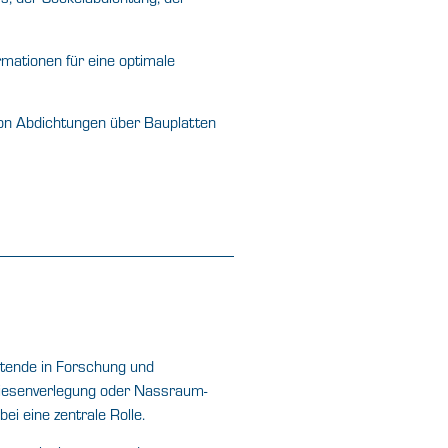
mationen für eine optimale
 Von Abdichtungen über Bauplatten
itende in Forschung und
Fliesenverlegung oder Nassraum-
i eine zentrale Rolle.