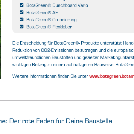
BotaGreen® Duschboard Vario
BotaGreen® AE
BotaGreen® Grundierung
BotaGreen® Flexkleber
Die Entscheidung für BotaGreen®- Produkte unterstützt Hande
Reduktion von CO2-Emissionen beizutragen und die europäisch
umweltfreundlichen Baustoffen und gezielter Marketingunters
wichtigen Beitrag zu einer nachhaltigeren Bauweise. BotaGree
Weitere Informationen finden Sie unter
www.botagreen.bota
Der rote Faden für Deine Baustelle
ne: