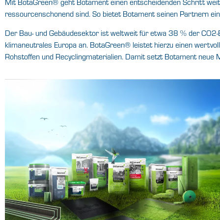
Mit BotaGreen® geht Botament einen entscheidenden Schritt wei
ressourcenschonend sind. So bietet Botament seinen Partnern ei
Der Bau- und Gebäudesektor ist weltweit für etwa 38 % der CO2-E
klimaneutrales Europa an. BotaGreen® leistet hierzu einen wertvo
Rohstoffen und Recyclingmaterialien. Damit setzt Botament neue 