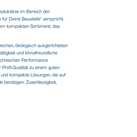
oduktlinie im Bereich der
 für Deine Baustelle“ verspricht
inem kompakten Sortiment, das
reichen, ökologisch ausgerichteten
igkeit und klimafreundliche
technischen Performance
 Profi-Qualität zu einem guten
te und kompakte Lösungen, die auf
 benötigen: Zuverlässigkeit,