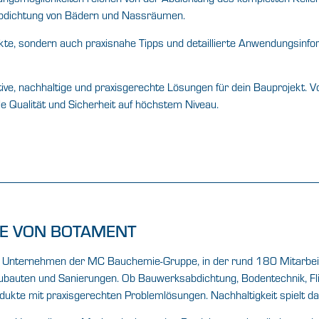
 Abdichtung von Bädern und Nassräumen.
te, sondern auch praxisnahe Tipps und detaillierte Anwendungsinfor
ative, nachhaltige und praxisgerechte Lösungen für dein Bauprojekt.
e Qualität und Sicherheit auf höchstem Niveau.
KE VON BOTAMENT
Als Unternehmen der MC Bauchemie-Gruppe, in der rund 180 Mitarbe
 Neubauten und Sanierungen. Ob Bauwerksabdichtung, Bodentechnik, 
kte mit praxisgerechten Problemlösungen. Nachhaltigkeit spielt dabe