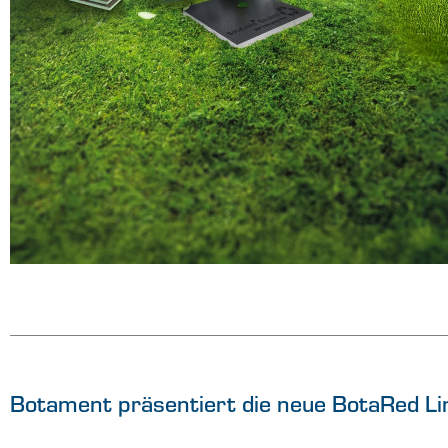
Botament präsentiert die neue BotaRed Li