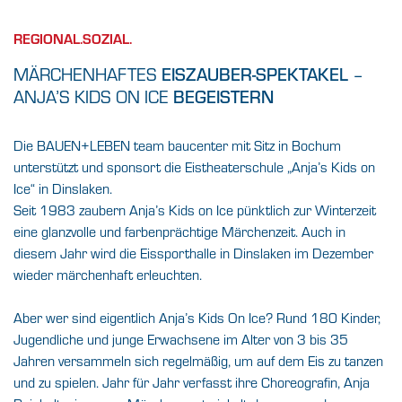
REGIONAL.SOZIAL.
MÄRCHENHAFTES
–
EISZAUBER-SPEKTAKEL
ANJA’S KIDS ON ICE
BEGEISTERN
Die BAUEN+LEBEN team baucenter mit Sitz in Bochum
unterstützt und sponsort die Eistheaterschule „Anja’s Kids on
Ice“ in Dinslaken.
Seit 1983 zaubern Anja’s Kids on Ice pünktlich zur Winterzeit
eine glanzvolle und farbenprächtige Märchenzeit. Auch in
diesem Jahr wird die Eissporthalle in Dinslaken im Dezember
wieder märchenhaft erleuchten.
Aber wer sind eigentlich Anja’s Kids On Ice? Rund 180 Kinder,
Jugendliche und junge Erwachsene im Alter von 3 bis 35
Jahren versammeln sich regelmäßig, um auf dem Eis zu tanzen
und zu spielen. Jahr für Jahr verfasst ihre Choreografin, Anja