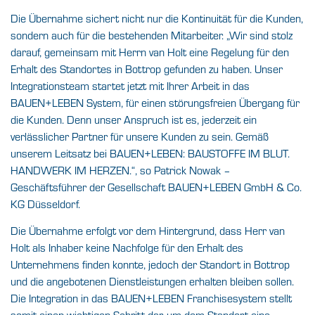
Die Übernahme sichert nicht nur die Kontinuität für die Kunden,
sondern auch für die bestehenden Mitarbeiter. „Wir sind stolz
darauf, gemeinsam mit Herrn van Holt eine Regelung für den
Erhalt des Standortes in Bottrop gefunden zu haben. Unser
Integrationsteam startet jetzt mit Ihrer Arbeit in das
BAUEN+LEBEN System, für einen störungsfreien Übergang für
die Kunden. Denn unser Anspruch ist es, jederzeit ein
verlässlicher Partner für unsere Kunden zu sein. Gemäß
unserem Leitsatz bei BAUEN+LEBEN: BAUSTOFFE IM BLUT.
HANDWERK IM HERZEN.“, so Patrick Nowak –
Geschäftsführer der Gesellschaft BAUEN+LEBEN GmbH & Co.
KG Düsseldorf.
Die Übernahme erfolgt vor dem Hintergrund, dass Herr van
Holt als Inhaber keine Nachfolge für den Erhalt des
Unternehmens finden konnte, jedoch der Standort in Bottrop
und die angebotenen Dienstleistungen erhalten bleiben sollen.
Die Integration in das BAUEN+LEBEN Franchisesystem stellt
somit einen wichtigen Schritt dar, um dem Standort eine