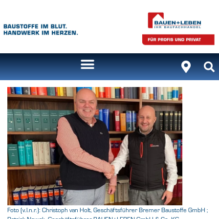
Foto (v.l.n.r.): Christoph van Holt, Geschäftsführer Bremer Baustoffe GmbH ;
Patrick Nowak, Geschäftsführer BAUEN+LEBEN GmbH & Co. KG –