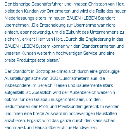
Der bisherige Geschäftsführer und Inhaber, Christoph van Holt,
bleibt den Kunden vor Ort erhalten und wird die Rolle des neuen
Niederlassungsleiters im neuen BAUEN+LEBEN Standort
übernehmen. „Die Entscheidung zur Übernahme war nicht
einfach, aber notwendig, um die Zukunft des Unternehmens zu
sichern“, erklärt Herr van Holt. „Durch die Eingliederung in das
BAUEN+LEBEN System können wir den Standort erhalten und
unseren Kunden weiterhin hochwertigen Service und eine
breite Produktpalette bieten.“
Der Standort in Bottrop zeichnet sich durch eine großzügige
Ausstellungsfläche von 300 Quadratmetern aus, die
insbesondere im Bereich Fliesen und Bauelemente stark
aufgestellt ist. Zusätzlich wird der Außenbereich weiterhin
optimal für den Galabau ausgerichtet sein, um den
Bedürfnissen der Profi- und Privatkunden gerecht zu werden
und ihnen eine breite Auswahl an hochwertigen Baustoffen
anzubieten. Ergänzt wird das ganze durch den klassischen
Fachmarkt und Baustoffbereich für Handwerker.