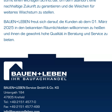
nachhaltige Zukunft zu garantieren und die Weichen für
weiteres Wachstum zu stellen.
BAUEN+LEBEN freut sich darauf, die Kunden ab dem 01. März
2025 in den bekannten Räumlichkeiten willkommen zu heißen
und ihnen die gewohnt hohe Qualität in Beratung und Service zu
bieten.
BAUEN+LEBEN Service GmbH & Co. KG
Untergath 184
47805 Krefeld
Tel.: +49 2151 4577-0
Fax: +49 2151 4577-499
info@bauenundleben.com