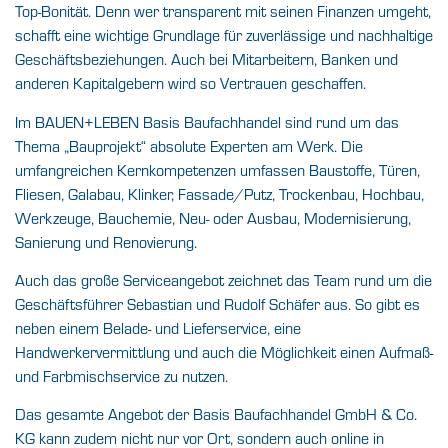
Top-Bonität. Denn wer transparent mit seinen Finanzen umgeht,
schafft eine wichtige Grundlage für zuverlässige und nachhaltige
Geschäftsbeziehungen. Auch bei Mitarbeitern, Banken und
anderen Kapitalgebern wird so Vertrauen geschaffen.
Im BAUEN+LEBEN Basis Baufachhandel sind rund um das
Thema „Bauprojekt“ absolute Experten am Werk. Die
umfangreichen Kernkompetenzen umfassen Baustoffe, Türen,
Fliesen, Galabau, Klinker, Fassade/Putz, Trockenbau, Hochbau,
Werkzeuge, Bauchemie, Neu- oder Ausbau, Modernisierung,
Sanierung und Renovierung.
Auch das große Serviceangebot zeichnet das Team rund um die
Geschäftsführer Sebastian und Rudolf Schäfer aus. So gibt es
neben einem Belade- und Lieferservice, eine
Handwerkervermittlung und auch die Möglichkeit einen Aufmaß-
und Farbmischservice zu nutzen.
Das gesamte Angebot der Basis Baufachhandel GmbH & Co.
KG kann zudem nicht nur vor Ort, sondern auch online in