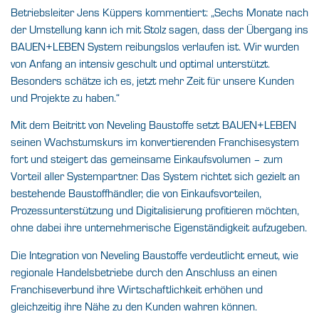
Betriebsleiter Jens Küppers kommentiert: „Sechs Monate nach
der Umstellung kann ich mit Stolz sagen, dass der Übergang ins
BAUEN+LEBEN System reibungslos verlaufen ist. Wir wurden
von Anfang an intensiv geschult und optimal unterstützt.
Besonders schätze ich es, jetzt mehr Zeit für unsere Kunden
und Projekte zu haben.“
Mit dem Beitritt von Neveling Baustoffe setzt BAUEN+LEBEN
seinen Wachstumskurs im konvertierenden Franchisesystem
fort und steigert das gemeinsame Einkaufsvolumen – zum
Vorteil aller Systempartner. Das System richtet sich gezielt an
bestehende Baustoffhändler, die von Einkaufsvorteilen,
Prozessunterstützung und Digitalisierung profitieren möchten,
ohne dabei ihre unternehmerische Eigenständigkeit aufzugeben.
Die Integration von Neveling Baustoffe verdeutlicht erneut, wie
regionale Handelsbetriebe durch den Anschluss an einen
Franchiseverbund ihre Wirtschaftlichkeit erhöhen und
gleichzeitig ihre Nähe zu den Kunden wahren können.