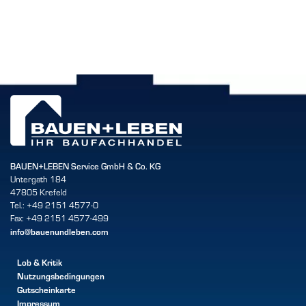
BAUEN+LEBEN Service GmbH & Co. KG
Untergath 184
47805 Krefeld
Tel.: +49 2151 4577-0
Fax: +49 2151 4577-499
info@bauenundleben.com
Lob & Kritik
Nutzungsbedingungen
Gutscheinkarte
Impressum