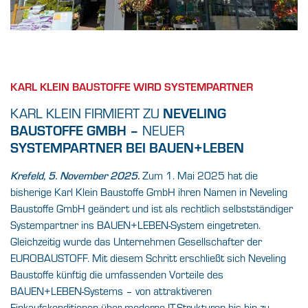
KARL KLEIN BAUSTOFFE WIRD SYSTEMPARTNER
NEVELING
KARL KLEIN FIRMIERT ZU
BAUSTOFFE GMBH –
NEUER
SYSTEMPARTNER BEI BAUEN+LEBEN
Krefeld, 5. November 2025.
Zum 1. Mai 2025 hat die
bisherige Karl Klein Baustoffe GmbH ihren Namen in Neveling
Baustoffe GmbH geändert und ist als rechtlich selbstständiger
Systempartner ins BAUEN+LEBEN-System eingetreten.
Gleichzeitig wurde das Unternehmen Gesellschafter der
EUROBAUSTOFF. Mit diesem Schritt erschließt sich Neveling
Baustoffe künftig die umfassenden Vorteile des
BAUEN+LEBEN-Systems – von attraktiveren
Einkaufskonditionen über moderne IT-Strukturen bis hin zu