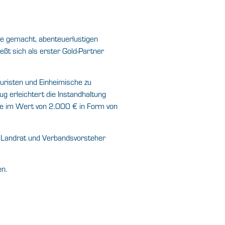
abe gemacht, abenteuerlustigen
ßt sich als erster Gold-Partner
uristen und Einheimische zu
g erleichtert die Instandhaltung
e im Wert von 2.000 € in Form von
 Landrat und Verbandsvorsteher
en.