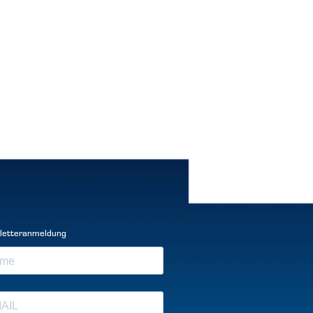
letteranmeldung