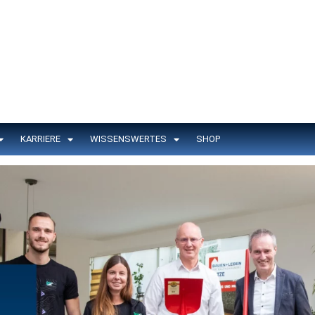
KARRIERE
WISSENSWERTES
SHOP