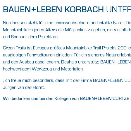
UNTE
BAUEN+LEBEN KORBACH
Nordhessen steht für eine unverwechselbare und intakte Natur. Das
Mountainbikern jeden Alters die Möglichkeit zu geben, die Vielfa
und Sponsor dem Projekt an.
Green Trails ist Europas größtes Mountainbike Trail Projekt. 20
ausgiebigen Fahrradtouren einladen. Für ein sicheres Naturerlebnis
und den Ausbau dabei enorm. Deshalb unterstützt BAUEN+LEBEN 
hochwertigem Werkzeug und Materialien.
„Ich freue mich besonders, dass mit der Firma BAUEN+LEBEN CUR
Jürgen van der Horst.
Wir bedanken uns bei den Kollegen von BAUEN+LEBEN CURTZE 