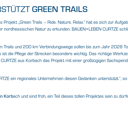
RSTÜTZT
GREEN TRAILS
 Projekt „Green Trails – Ride. Nature. Relax.“ hat es sich zur Aufg
lt der nordhessischen Natur zu erkunden. BAUEN+LEBEN CURTZE schlie
0 km Trails und 200 km Verbindungswege sollen bis zum Jahr 2028 To
 ist die Pflege der Strecken besonders wichtig. Das richtige Werkzeu
CURTZE aus Korbach das Projekt mit einer großzügigen Sachspend
TZE ein regionales Unternehmen diesen Gedanken unterstützt.“, so
ach
und sind froh, ein Teil dieses tollen Projektes sein zu dürf
in Korb