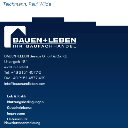
Teichmann, Paul Wilde
BAUEN+LEBEN Service GmbH & Co. KG
Untergath 184
47805 Krefeld
Tel.: +49 2151 4577-0
Fax: +49 2151 4577-499
info@bauenundleben.com
Lob & Kritik
Nutzungsbedingungen
Gutscheinkarte
Impressum
Datenschutz
Newsletteranmeldung