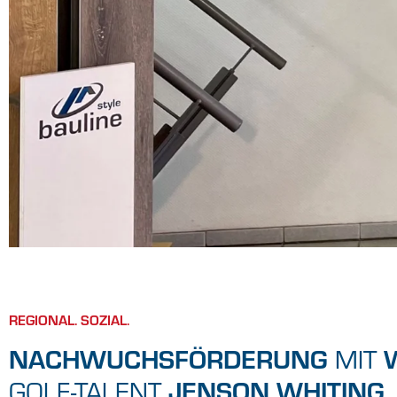
REGIONAL. SOZIAL.
NACHWUCHSFÖRDERUNG
MIT
JENSON WHITING
GOLF-TALENT