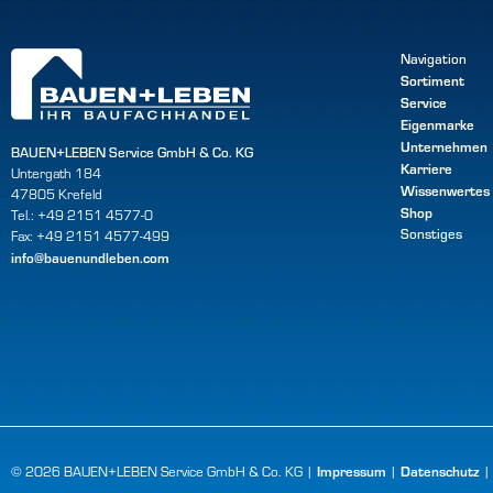
Navigation
Sortiment
Service
Eigenmarke
Unternehmen
BAUEN+LEBEN Service GmbH & Co. KG
Karriere
Untergath 184
Wissenwertes
47805 Krefeld
Shop
Tel.: +49 2151 4577-0
Sonstiges
Fax: +49 2151 4577-499
info@bauenundleben.com
Impressum
Datenschutz
© 2026 BAUEN+LEBEN Service GmbH & Co. KG |
|