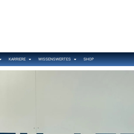
KARRIERE
WISSENSWERTES
SHOP