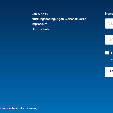
Lob & Kritik
News
Nutzungsbedingungen
Gutscheinkarte
Impressum
Datenschutz
I
a
A
Barrierefreiheitserklärung
|