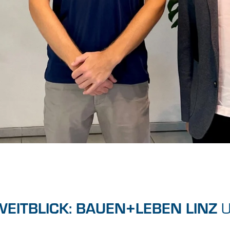
WEITBLICK: BAUEN+LEBEN LINZ
U