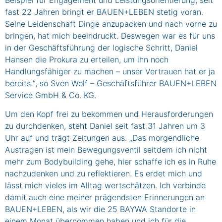
fast 22 Jahren bringt er BAUEN+LEBEN stetig voran.
Seine Leidenschaft Dinge anzupacken und nach vorne zu
bringen, hat mich beeindruckt. Deswegen war es für uns
in der Geschäftsführung der logische Schritt, Daniel
Hansen die Prokura zu erteilen, um ihn noch
Handlungsfähiger zu machen – unser Vertrauen hat er ja
bereits.“, so Sven Wolf – Geschäftsführer BAUEN+LEBEN
Service GmbH & Co. KG.
Um den Kopf frei zu bekommen und Herausforderungen
zu durchdenken, steht Daniel seit fast 31 Jahren um 3
Uhr auf und trägt Zeitungen aus. „Das morgendliche
Austragen ist mein Bewegungsventil seitdem ich nicht
mehr zum Bodybuilding gehe, hier schaffe ich es in Ruhe
nachzudenken und zu reflektieren. Es erdet mich und
lässt mich vieles im Alltag wertschätzen. Ich verbinde
damit auch eine meiner prägendsten Erinnerungen an
BAUEN+LEBEN, als wir die 25 BAYWA Standorte in
einem Monat übernommen haben und ich für die