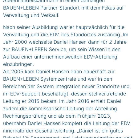
Außenhandelskaufmann in einem damaligen
BAUEN+LEBEN Partner-Standort mit dem Fokus auf
Verwaltung und Verkauf.
Nach seiner Ausbildung war er hauptsächlich für die
Verwaltung und die EDV des Standortes zuständig. Im
Jahr 2000 wechselte Daniel Hansen dann für 2 Jahre
zur BAUEN+LEBEN Service, um sein Wissen in den
Aufbau einer unternehmensweiten EDV-Abteilung
einzubringen.
Ab 2005 kam Daniel Hansen dann dauerhaft zur
BAUEN+LEBEN Systemzentrale und war in den
Bereichen der System Integration neuer Standorte und
im EDV-Support beschäftigt, dessen stellvertretende
Leitung er 2015 bekam. Im Jahr 2016 erhielt Daniel
zudem die kommissarische Leitung der Abteilung
Rechnungsprüfung und ab dem Frühjahr 2023,
übernahm Daniel Hansen komplett die Leitung der EDV
innerhalb der Geschäftsleitung. „Daniel ist ein gutes
Beispiel für Engagement und Leistungsorientierung, seit