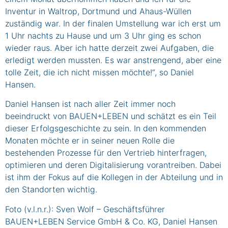
Inventur in Waltrop, Dortmund und Ahaus-Wüllen
zuständig war. In der finalen Umstellung war ich erst um
1 Uhr nachts zu Hause und um 3 Uhr ging es schon
wieder raus. Aber ich hatte derzeit zwei Aufgaben, die
erledigt werden mussten. Es war anstrengend, aber eine
tolle Zeit, die ich nicht missen möchte!“, so Daniel
Hansen.
Daniel Hansen ist nach aller Zeit immer noch
beeindruckt von BAUEN+LEBEN und schätzt es ein Teil
dieser Erfolgsgeschichte zu sein. In den kommenden
Monaten möchte er in seiner neuen Rolle die
bestehenden Prozesse für den Vertrieb hinterfragen,
optimieren und deren Digitalisierung vorantreiben. Dabei
ist ihm der Fokus auf die Kollegen in der Abteilung und in
den Standorten wichtig.
Foto (v.l.n.r.): Sven Wolf – Geschäftsführer
BAUEN+LEBEN Service GmbH & Co. KG, Daniel Hansen