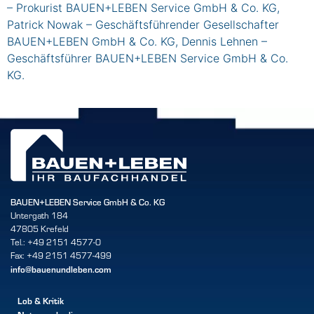
– Prokurist BAUEN+LEBEN Service GmbH & Co. KG,
Patrick Nowak – Geschäftsführender Gesellschafter
BAUEN+LEBEN GmbH & Co. KG, Dennis Lehnen –
Geschäftsführer BAUEN+LEBEN Service GmbH & Co.
KG.
BAUEN+LEBEN Service GmbH & Co. KG
Untergath 184
47805 Krefeld
Tel.: +49 2151 4577-0
Fax: +49 2151 4577-499
info@bauenundleben.com
Lob & Kritik