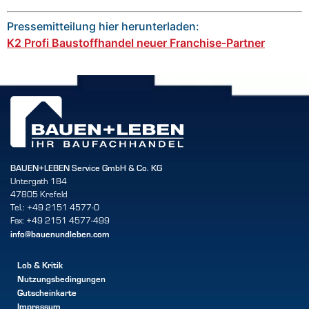
Pressemitteilung hier herunterladen:
K2 Profi Baustoffhandel neuer Franchise-Partner
BAUEN+LEBEN Service GmbH & Co. KG
Untergath 184
47805 Krefeld
Tel.: +49 2151 4577-0
Fax: +49 2151 4577-499
info@bauenundleben.com
Lob & Kritik
Nutzungsbedingungen
Gutscheinkarte
Impressum