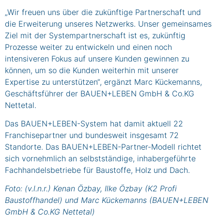
„Wir freuen uns über die zukünftige Partnerschaft und
die Erweiterung unseres Netzwerks. Unser gemeinsames
Ziel mit der Systempartnerschaft ist es, zukünftig
Prozesse weiter zu entwickeln und einen noch
intensiveren Fokus auf unsere Kunden gewinnen zu
können, um so die Kunden weiterhin mit unserer
Expertise zu unterstützen“, ergänzt Marc Kückemanns,
Geschäftsführer der BAUEN+LEBEN GmbH & Co.KG
Nettetal.
Das BAUEN+LEBEN-System hat damit aktuell 22
Franchisepartner und bundesweit insgesamt 72
Standorte. Das BAUEN+LEBEN-Partner-Modell richtet
sich vornehmlich an selbstständige, inhabergeführte
Fachhandelsbetriebe für Baustoffe, Holz und Dach.
Foto: (v.l.n.r.) Kenan Özbay, Ilke Özbay (K2 Profi
Baustoffhandel) und Marc Kückemanns (BAUEN+LEBEN
GmbH & Co.KG Nettetal)