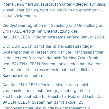
intensiven Erfahrungsaustausch unter Kollegen auf Basis
einheitlicher Zahlen, wird mir die Führung erleichtern.“,
so Kai Weidemann.
Die Systemintegration mit Schulung und Umstellung auf
UNITRADE erfolgt mit Unterstützung des
BAUEN+LEBEN-Integrationsteams Anfang Januar 2024.
C.C. CURTZE ist damit der dritte, selbstständiger
Systempartner in Hessen und der 5te Franchisepartner
in den letzten 3 Jahren, der sich für eine Zukunft mit
dem BAUEN+LEBEN-System entschieden hat. Weitere
Gespräche mit Interessenten in unterschiedlichen
Bundesländern laufen.
Das BAUEN+LEBEN-Partner-Modell richtet sich
vornehmlich an selbstständige, inhabergeführte
Fachhandelsbetriebe für Baustoffe, Holz und Dach. Das
BAUEN+LEBEN System hat damit aktuell 25
Franchisepartner und bundesweit insgesamt 84