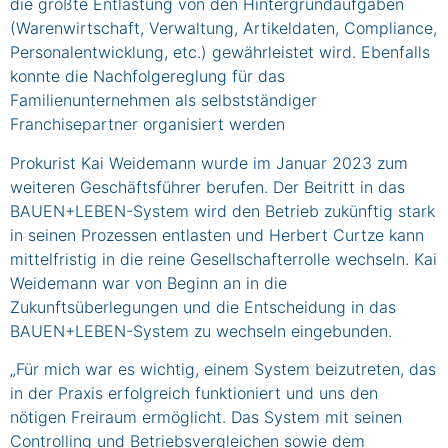
die größte Entlastung von den Hintergrundaufgaben
(Warenwirtschaft, Verwaltung, Artikeldaten, Compliance,
Personalentwicklung, etc.) gewährleistet wird. Ebenfalls
konnte die Nachfolgereglung für das
Familienunternehmen als selbstständiger
Franchisepartner organisiert werden
Prokurist Kai Weidemann wurde im Januar 2023 zum
weiteren Geschäftsführer berufen. Der Beitritt in das
BAUEN+LEBEN-System wird den Betrieb zukünftig stark
in seinen Prozessen entlasten und Herbert Curtze kann
mittelfristig in die reine Gesellschafterrolle wechseln. Kai
Weidemann war von Beginn an in die
Zukunftsüberlegungen und die Entscheidung in das
BAUEN+LEBEN-System zu wechseln eingebunden.
„Für mich war es wichtig, einem System beizutreten, das
in der Praxis erfolgreich funktioniert und uns den
nötigen Freiraum ermöglicht. Das System mit seinen
Controlling und Betriebsvergleichen sowie dem