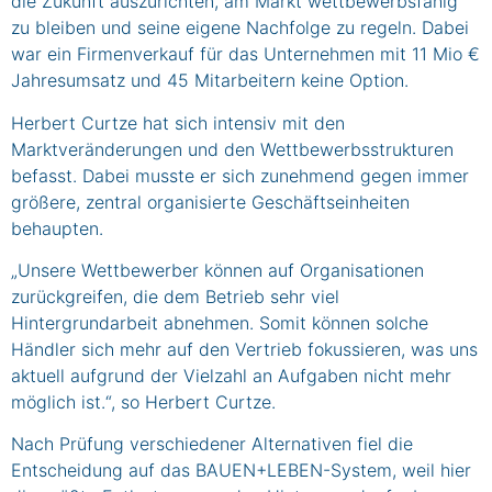
die Zukunft auszurichten, am Markt wettbewerbsfähig
zu bleiben und seine eigene Nachfolge zu regeln. Dabei
war ein Firmenverkauf für das Unternehmen mit 11 Mio €
Jahresumsatz und 45 Mitarbeitern keine Option.
Herbert Curtze hat sich intensiv mit den
Marktveränderungen und den Wettbewerbsstrukturen
befasst. Dabei musste er sich zunehmend gegen immer
größere, zentral organisierte Geschäftseinheiten
behaupten.
„Unsere Wettbewerber können auf Organisationen
zurückgreifen, die dem Betrieb sehr viel
Hintergrundarbeit abnehmen. Somit können solche
Händler sich mehr auf den Vertrieb fokussieren, was uns
aktuell aufgrund der Vielzahl an Aufgaben nicht mehr
möglich ist.“, so Herbert Curtze.
Nach Prüfung verschiedener Alternativen fiel die
Entscheidung auf das BAUEN+LEBEN-System, weil hier