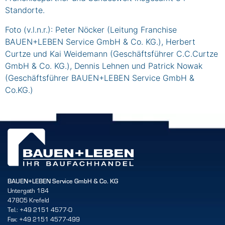
Standorte.
Foto (v.l.n.r.): Peter Nöcker (Leitung Franchise
BAUEN+LEBEN Service GmbH & Co. KG.), Herbert
Curtze und Kai Weidemann (Geschäftsführer C.C.Curtze
GmbH & Co. KG.), Dennis Lehnen und Patrick Nowak
(Geschäftsführer BAUEN+LEBEN Service GmbH &
Co.KG.)
BAUEN+LEBEN Service GmbH & Co. KG
Untergath 184
47805 Krefeld
Tel.: +49 2151 4577-0
Fax: +49 2151 4577-499