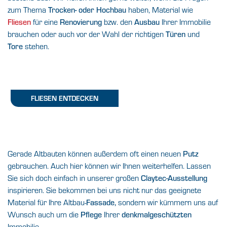
zum Thema
Trocken- oder Hochbau
haben, Material wie
Fliesen
für eine
Renovierung
bzw. den
Ausbau
Ihrer Immobilie
brauchen oder auch vor der Wahl der richtigen
Türen
und
Tore
stehen.
FLIESEN ENTDECKEN
Gerade Altbauten können außerdem oft einen neuen
Putz
gebrauchen. Auch hier können wir Ihnen weiterhelfen. Lassen
Sie sich doch einfach in unserer großen
Claytec-Ausstellung
inspirieren. Sie bekommen bei uns nicht nur das geeignete
Material für Ihre Altbau-
Fassade,
sondern wir kümmern uns auf
Wunsch auch um die
Pflege
Ihrer
denkmalgeschützten
Immobilie.