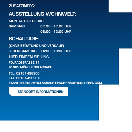
ZUSATZINFOS:
AUSSTELLUNG WOHNWELT:
MONTAG BIS FREITAG
SAMSTAG
07:30 - 17:00 UHR
08:00 - 13:00 UHR
SCHAUTAGE:
(OHNE BERATUNG UND VERKAUF)
JEDEN SAMSTAG
14:00 - 18:00 UHR
HIER FINDEN SIE UNS:
FOLRADSTRASSE 11
41065 MÖNCHENGLADBACH
TEL.:
02161-496900
FAX: 02161-4969013
E-MAIL:
MOENCHENGLADBACH-PESCH@BAUENUNDLEBEN.COM
STANDORT INFORMATIONEN