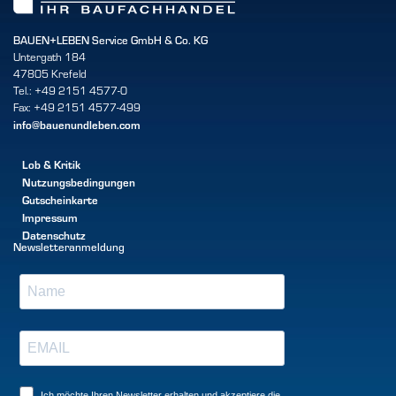
BAUEN+LEBEN Service GmbH & Co. KG
Untergath 184
47805 Krefeld
Tel.: +49 2151 4577-0
Fax: +49 2151 4577-499
info@bauenundleben.com
Lob & Kritik
Nutzungsbedingungen
Gutscheinkarte
Impressum
Datenschutz
Newsletteranmeldung
Ich möchte Ihren Newsletter erhalten und akzeptiere die