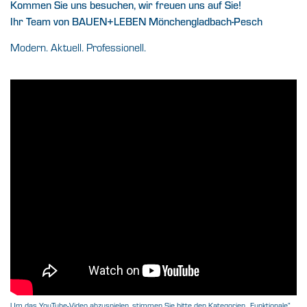
Kommen Sie uns besuchen, wir freuen uns auf Sie!
Ihr Team von BAUEN+LEBEN Mönchengladbach-Pesch
Modern. Aktuell. Professionell.
Um das YouTube-Video abzuspielen, stimmen Sie bitte den Kategorien „Funktionale“