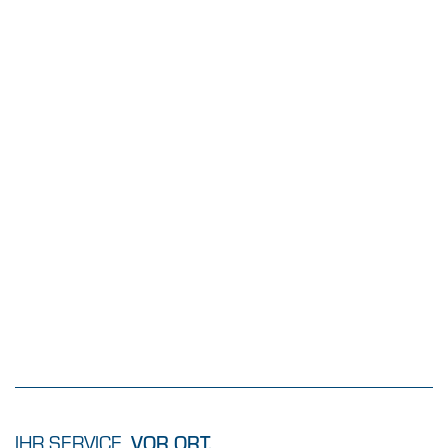
IHR SERVICE.
VOR ORT.