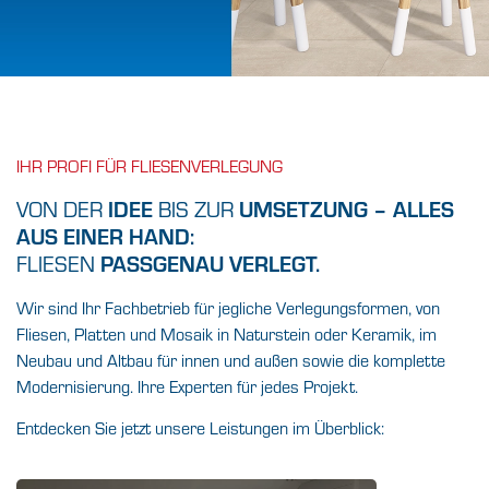
FLIESENLEGER
IHR
IN
MÖNCHENGLADBACH.
IHR PROFI FÜR FLIESENVERLEGUNG
ZU UNSERER FLIESENAUSSTELLUNG
IDEE
UMSETZUNG – ALLES
VON DER
BIS ZUR
AUS EINER HAND:
PASSGENAU VERLEGT.
FLIESEN
Wir sind Ihr Fachbetrieb für jegliche Verlegungsformen, von
Fliesen, Platten und Mosaik in Naturstein oder Keramik, im
Neubau und Altbau für innen und außen sowie die komplette
Modernisierung. Ihre Experten für jedes Projekt.
Entdecken Sie jetzt unsere Leistungen im Überblick: