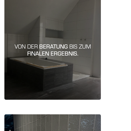
jeden Schritt
Wir übernehmen
VON DER
BERATUNG
BIS ZUM
während des Projektes.
FINALEN ERGEBNIS.