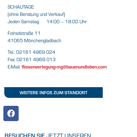
SCHAUTAGE:
(ohne Beratung und Verkauf)
Jeden Samstag 14:00 – 18:00 Uhr
Folradstraße 11
41065 Mönchengladbach
Tel.: 02161 4969 024
Fax: 02161 4969 013
fliesenverlegung-mg@bauenundleben.com
E-Mail:
WEITERE INFOS ZUM STANDORT
BESUCHEN SIE
JETZT UNSEREN