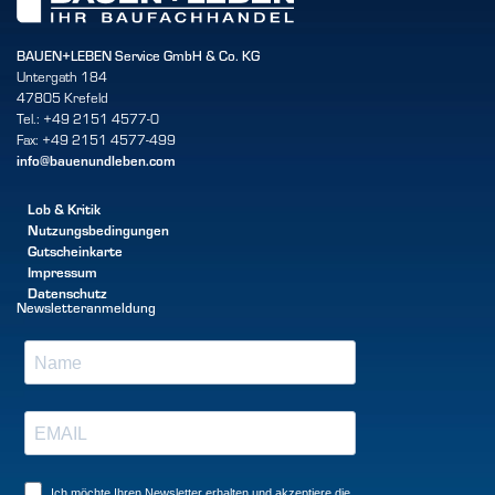
BAUEN+LEBEN Service GmbH & Co. KG
Untergath 184
47805 Krefeld
Tel.: +49 2151 4577-0
Fax: +49 2151 4577-499
info@bauenundleben.com
Lob & Kritik
Nutzungsbedingungen
Gutscheinkarte
Impressum
Datenschutz
Newsletteranmeldung
Ich möchte Ihren Newsletter erhalten und akzeptiere die