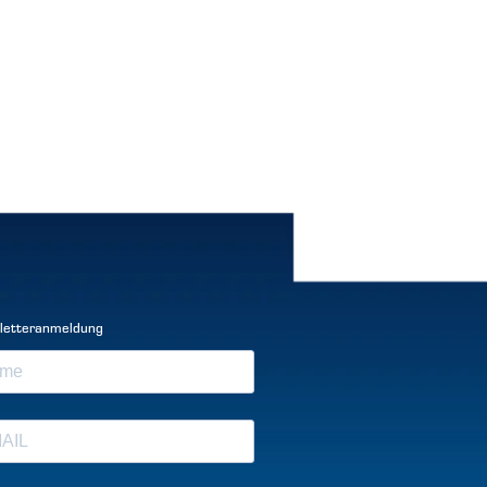
letteranmeldung