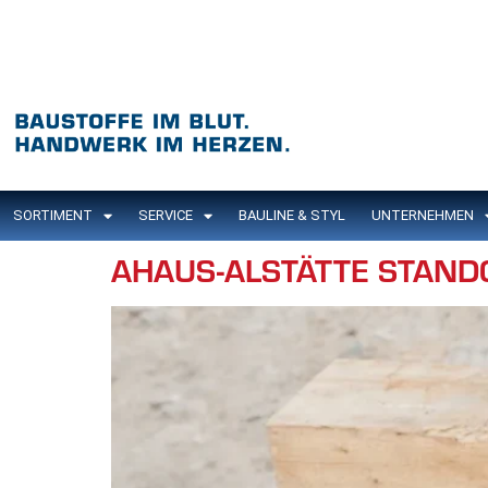
Inhalt
springen
SORTIMENT
SERVICE
BAULINE & STYL
UNTERNEHMEN
AHAUS-ALSTÄTTE STAND