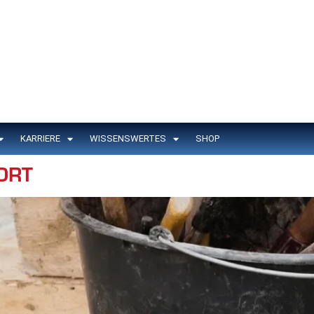
KARRIERE
WISSENSWERTES
SHOP
ORT