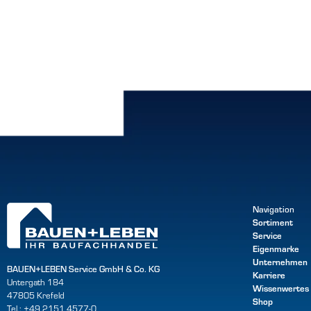
Navigation
Sortiment
Service
Eigenmarke
Unternehmen
BAUEN+LEBEN Service GmbH & Co. KG
Karriere
Untergath 184
Wissenwertes
47805 Krefeld
Shop
Tel.: +49 2151 4577-0