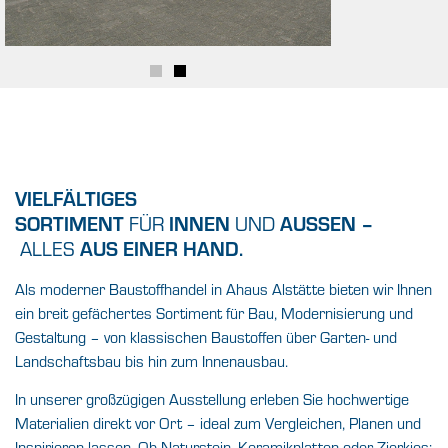
VIELFÄLTIGES
SORTIMENT
INNEN
AUSSEN –
FÜR
UND
AUS EINER HAND.
ALLES
Als moderner
Baustoffhandel in
Ahaus Alstätte
bieten wir Ihnen
ein breit gefächertes Sortiment für Bau, Modernisierung und
Gestaltung – von klassischen Baustoffen über Garten- und
Landschaftsbau bis hin zum Innenausbau.
In unserer großzügigen Ausstellung erleben Sie hochwertige
Materialien direkt vor Ort – ideal zum Vergleichen, Planen und
Inspirieren lassen. Ob Naturstein, Keramikplatten oder Zierkies: