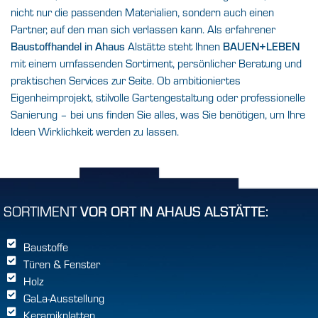
nicht nur die passenden Materialien, sondern auch einen
Partner, auf den man sich verlassen kann. Als erfahrener
Baustoffhandel in Ahaus
Alstätte
steht Ihnen
BAUEN+LEBEN
mit einem umfassenden Sortiment, persönlicher Beratung und
praktischen Services zur Seite. Ob ambitioniertes
Eigenheimprojekt, stilvolle Gartengestaltung oder professionelle
Sanierung – bei uns finden Sie alles, was Sie benötigen, um Ihre
Ideen Wirklichkeit werden zu lassen.
SORTIMENT
VOR ORT IN AHAUS ALSTÄTTE:
Baustoffe
Türen & Fenster
Holz
GaLa-Ausstellung
Keramikplatten