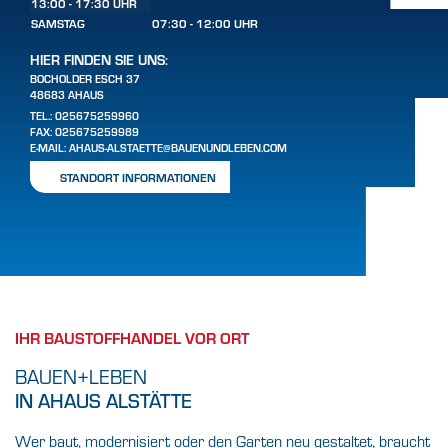
13:00 - 17:30 UHR
SAMSTAG
07:30 - 12:00 UHR
HIER FINDEN SIE UNS:
BOCHOLDER ESCH 37
48683 AHAUS
TEL.:
025675259960
FAX: 025675259989
E-MAIL:
AHAUS-ALSTAETTE@BAUENUNDLEBEN.COM
STANDORT INFORMATIONEN
IHR BAUSTOFFHANDEL VOR ORT
BAUEN+LEBEN
IN AHAUS ALSTÄTTE
Wer baut, modernisiert oder den Garten neu gestaltet, braucht