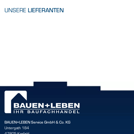
UNSERE
LIEFERANTEN
BAUEN+LEBEN Service GmbH & Co. KG
Untergath 184
47805 Krefeld