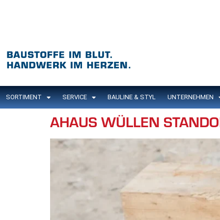
Inhalt
springen
SORTIMENT
SERVICE
BAULINE & STYL
UNTERNEHMEN
AHAUS WÜLLEN STANDO