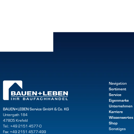
Navigation
Sortiment
Service
Eigenmarke
Unternehmen
BAUEN+LEBEN Service GmbH & Co. KG
Karriere
Untergath 184
Wissenwertes
47805 Krefeld
Shop
Tel.: +49 2151 4577-0
Sonstiges
Fax: +49 2151 4577-499