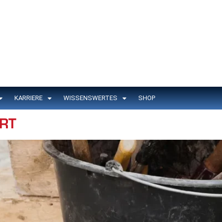
KARRIERE
WISSENSWERTES
SHOP
RT