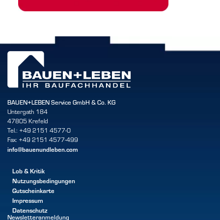
BAUEN+LEBEN Service GmbH & Co. KG
Untergath 184
47805 Krefeld
Tel.: +49 2151 4577-0
Fax: +49 2151 4577-499
info@bauenundleben.com
Lob & Kritik
Nutzungsbedingungen
Gutscheinkarte
Impressum
Datenschutz
Newsletteranmeldung