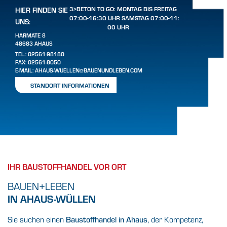
3>BETON TO GO: MONTAG BIS FREITAG
HIER FINDEN SIE
07:00-16:30 UHR SAMSTAG 07:00-11:
UNS:
00 UHR
HARMATE 8
48683 AHAUS
TEL.:
02561-98180
FAX: 02561-8050
E-MAIL:
AHAUS-WUELLEN@BAUENUNDLEBEN.COM
STANDORT INFORMATIONEN
IHR BAUSTOFFHANDEL VOR ORT
BAUEN+LEBEN
IN AHAUS-WÜLLEN
Sie suchen einen
Baustoffhandel in Ahaus
, der Kompetenz,