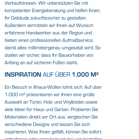
Verkaufstresen. Wir unterstützen Sie mit
kompetenter Energieberatung und helfen Ihnen,
Ihr Gebäude zukunftssicher zu gestalten.
Außerdem vermitteln wir Ihnen auf Wunsch
erfahrene Handwerker aus der Region und
bieten einen professionellen Aufmaßservice,
damit alles millimetergenau umgesetzt wird. So
stellen wir sicher, dass Ihr Bauvorhaben von
Anfang an auf sicheren Füßen steht.
INSPIRATION
1.000 M²
AUF ÜBER
Ein Besuch in Ahaus-Wüllen lohnt sich: Auf über
1.000 m² präsentieren wir Ihnen eine große
Auswahl an Türen, Holz- und Vinylböden sowie
viele Ideen für Haus und Garten. Probieren Sie
Materialien direkt vor Ort aus, vergleichen Sie
verschiedene Designs und lassen Sie sich
inspirieren. Was Ihnen gefällt, können Sie sofort
mitnehmen oder ganz bequem bei uns bestellen.