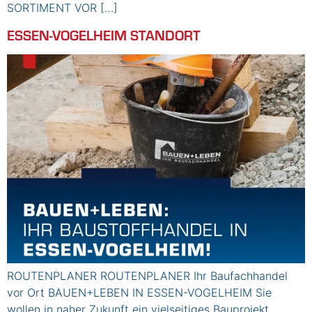
SORTIMENT VOR […]
ESSEN-VOGELHEIM STANDORT
ROUTENPLANER ROUTENPLANER Ihr Baufachhandel
vor Ort BAUEN+LEBEN IN ESSEN-VOGELHEIM Sie
wollen in naher Zukunft ein vielseitiges Bauprojekt