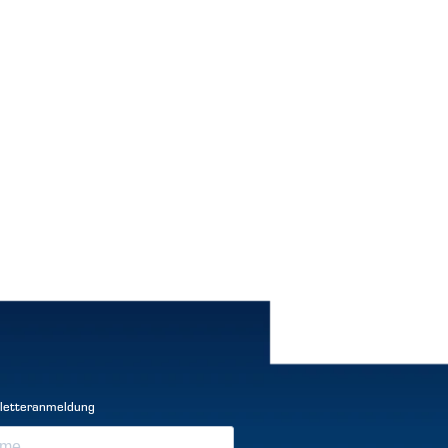
letteranmeldung