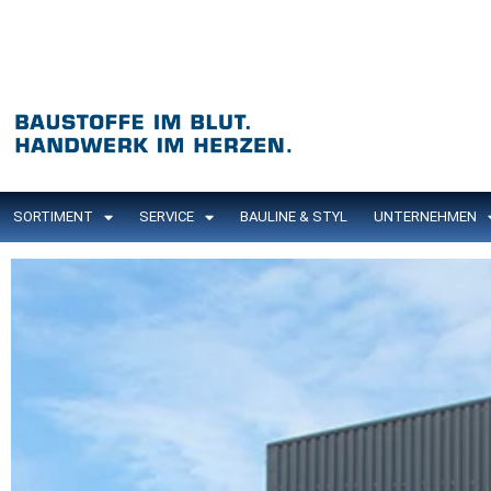
SORTIMENT
SERVICE
BAULINE & STYL
UNTERNEHMEN