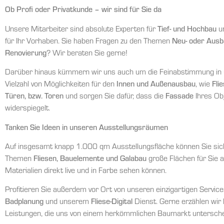
Ob Profi oder Privatkunde – wir sind für Sie da
Unsere Mitarbeiter sind absolute Experten für
Tief- und Hochbau
un
für Ihr Vorhaben. Sie haben Fragen zu den Themen
Neu- oder Ausb
Renovierung
? Wir beraten Sie gerne!
Darüber hinaus kümmern wir uns auch um die Feinabstimmung in un
Vielzahl von Möglichkeiten für den
Innen und Außenausbau
, wie
Fli
Türen, bzw. Toren
und sorgen Sie dafür, dass die
Fassade
Ihres Ob
widerspiegelt.
Tanken Sie Ideen in unseren Ausstellungsräumen
Auf insgesamt knapp 1.000 qm Ausstellungsfläche können Sie sich
Themen
Fliesen, Bauelemente und Galabau
große Flächen für Sie an
Materialien direkt live und in Farbe sehen können.
Profitieren Sie außerdem vor Ort von unseren einzigartigen Servic
Badplanung
und unserem
Fliese-Digital
Dienst. Gerne erzählen wir
Leistungen, die uns von einem herkömmlichen Baumarkt untersche