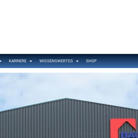
KARRIERE
WISSENSWERTES
SHOP