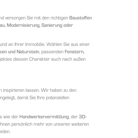
d versorgen Sie mit den richtigen
Baustoffen
au, Modernisierung, Sanierung oder
d an Ihrer Immobilie. Wählen Sie aus einer
esen und Naturstein
, passenden
Fenstern,
jektes dessen Charakter auch nach außen
 inspirieren lassen. Wir haben zu den
gelegt, damit Sie Ihre potenziellen
es wie der
Handwerkervermittlung
, der
3D-
 Ihnen persönlich mehr von unseren weiteren
iden.