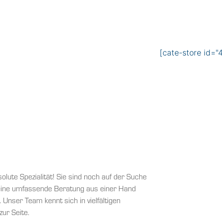
[cate-store id="
olute Spezialität! Sie sind noch auf der Suche
 eine umfassende Beratung aus einer Hand
Unser Team kennt sich in vielfältigen
ur Seite.