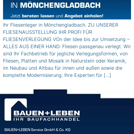
Ihr Fliesenleger in Mönchengladbach. ZU UNSERER
FLIESENAUSSTELLUNG IHR PROFI FÜR
FLIESENVERLEGUNG VOn der Idee bis zur Umsetzung –
ALLES AUS EINER HAND: Fliesen passgenau verlegt. Wir
sind Ihr Fachbetrieb für jegliche Verlegungsformen, von
Fliesen, Platten und Mosaik in Naturstein oder Keramik,
im Neubau und Altbau für innen und außen sowie die
komplette Modernisierung. Ihre Experten für […]
BAUEN+LEBEN Service GmbH & Co. KG