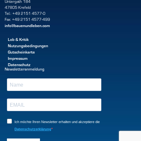
Untergath 184
47805 Krefeld
Tel.: +49 2151 4577-0
Fax: +49 2151 4577-499
info@bauenundleben.com
Lob & Kritik
Nutzungsbedingungen
Gutscheinkarte
Impressum
Datenschutz
Newsletteranmeldung
Ich möchte Ihren Newsletter erhalten und akzeptiere die
Datenschutzerklärung