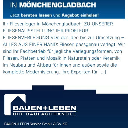
Ihr Fliesenleger in Mönchengladbach. ZU UNSERER
FLIESENAUSSTELLUNG IHR PROFI FÜR
FLIESENVERLEGUNG VOn der Idee bis zur Umsetzung –
ALLES AUS EINER HAND: Fliesen passgenau verlegt. Wir
sind Ihr Fachbetrieb für jegliche Verlegungsformen, von
Fliesen, Platten und Mosaik in Naturstein oder Keramik,
im Neubau und Altbau für innen und außen sowie die
komplette Modernisierung. Ihre Experten für […]
BAUEN+LEBEN Service GmbH & Co. KG