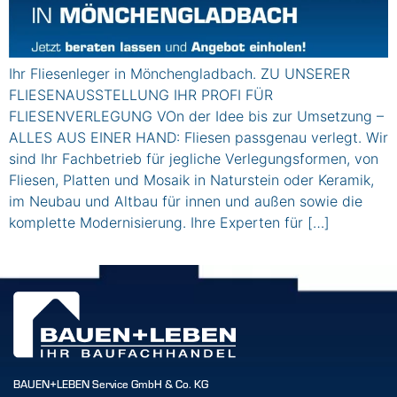
Ihr Fliesenleger in Mönchengladbach. ZU UNSERER
FLIESENAUSSTELLUNG IHR PROFI FÜR
FLIESENVERLEGUNG VOn der Idee bis zur Umsetzung –
ALLES AUS EINER HAND: Fliesen passgenau verlegt. Wir
sind Ihr Fachbetrieb für jegliche Verlegungsformen, von
Fliesen, Platten und Mosaik in Naturstein oder Keramik,
im Neubau und Altbau für innen und außen sowie die
komplette Modernisierung. Ihre Experten für […]
BAUEN+LEBEN Service GmbH & Co. KG