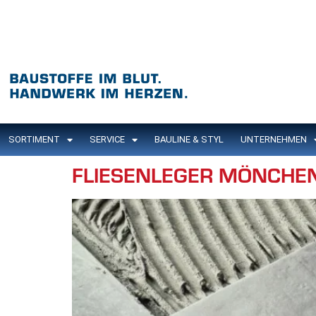
Inhalt
springen
SORTIMENT
SERVICE
BAULINE & STYL
UNTERNEHMEN
FLIESENLEGER MÖNCHE