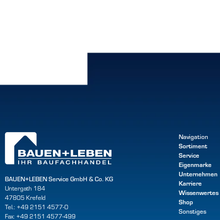
Navigation
Sortiment
Service
Eigenmarke
Unternehmen
BAUEN+LEBEN Service GmbH & Co. KG
Karriere
Untergath 184
Wissenwertes
47805 Krefeld
Shop
Tel.: +49 2151 4577-0
Sonstiges
Fax: +49 2151 4577-499