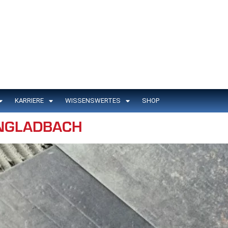
KARRIERE
WISSENSWERTES
SHOP
NGLADBACH