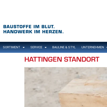
Inhalt
springen
SORTIMENT
SERVICE
BAULINE & STYL
UNTERNEHMEN
HATTINGEN STANDORT