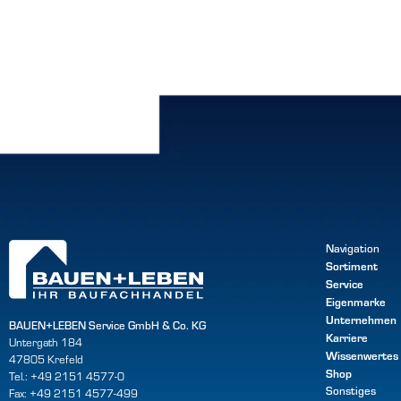
Navigation
Sortiment
Service
Eigenmarke
Unternehmen
BAUEN+LEBEN Service GmbH & Co. KG
Karriere
Untergath 184
Wissenwertes
47805 Krefeld
Shop
Tel.: +49 2151 4577-0
Sonstiges
Fax: +49 2151 4577-499