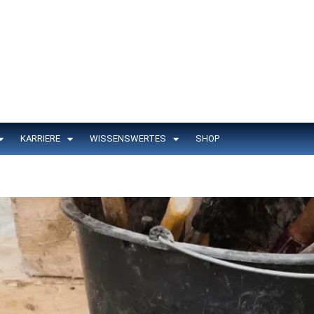
KARRIERE
WISSENSWERTES
SHOP