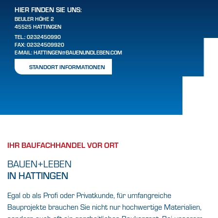
HIER FINDEN SIE UNS:
BEULER HÖHE 2
45525 HATTINGEN
TEL.:
0232450990
FAX: 02324509920
E-MAIL:
HATTINGEN@BAUENUNDLEBEN.COM
STANDORT INFORMATIONEN
IHR BAUFACHHANDEL VOR ORT
BAUEN+LEBEN
IN HATTINGEN
Egal ob als Profi oder Privatkunde, für umfangreiche
Bauprojekte brauchen Sie nicht nur hochwertige Materialien,