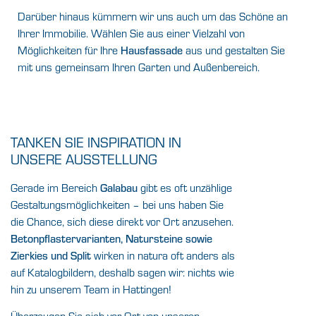
Darüber hinaus kümmern wir uns auch um das Schöne an
Ihrer Immobilie. Wählen Sie aus einer Vielzahl von
Möglichkeiten für Ihre
Hausfassade
aus und gestalten Sie
mit uns gemeinsam Ihren Garten und Außenbereich.
TANKEN SIE INSPIRATION IN
UNSERE AUSSTELLUNG
Gerade im Bereich
Galabau
gibt es oft unzählige
Gestaltungsmöglichkeiten – bei uns haben Sie
die Chance, sich diese direkt vor Ort anzusehen.
Betonpflastervarianten, Natursteine sowie
Zierkies und Split
wirken in natura oft anders als
auf Katalogbildern, deshalb sagen wir: nichts wie
hin zu unserem Team in Hattingen!
Überzeugen Sie sich vor Ort von unseren