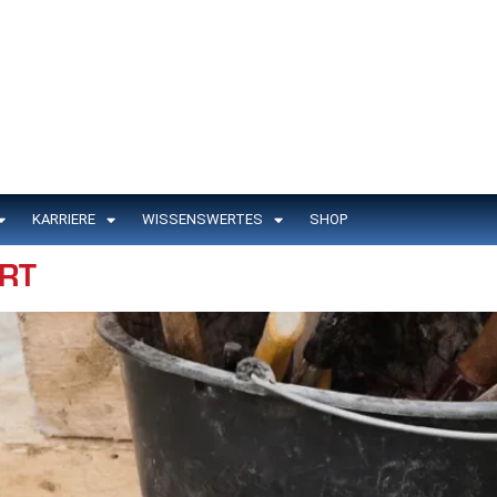
KARRIERE
WISSENSWERTES
SHOP
RT