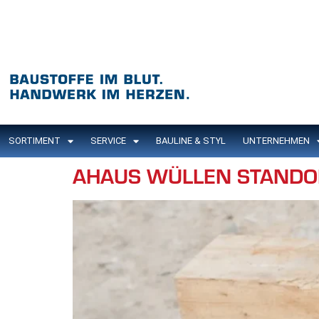
Inhalt
springen
SORTIMENT
SERVICE
BAULINE & STYL
UNTERNEHMEN
AHAUS WÜLLEN STANDO