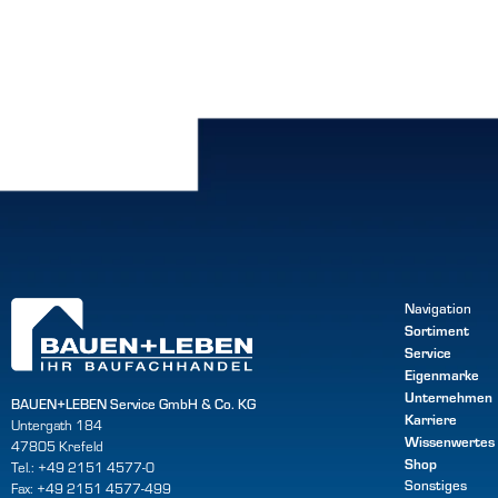
Navigation
Sortiment
Service
Eigenmarke
Unternehmen
BAUEN+LEBEN Service GmbH & Co. KG
Karriere
Untergath 184
Wissenwertes
47805 Krefeld
Shop
Tel.: +49 2151 4577-0
Sonstiges
Fax: +49 2151 4577-499