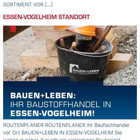
SORTIMENT VOR […]
ESSEN-VOGELHEIM STANDORT
ROUTENPLANER ROUTENPLANER Ihr Baufachhandel
vor Ort BAUEN+LEBEN IN ESSEN-VOGELHEIM Sie
wollen in naher Zukunft ein vielseitiges Bauprojekt