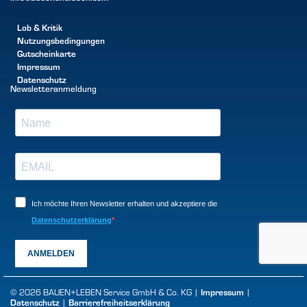
Lob & Kritik
Nutzungsbedingungen
Gutscheinkarte
Impressum
Datenschutz
Newsletteranmeldung
Ich möchte Ihren Newsletter erhalten und akzeptiere die
Datenschutzerklärung
ANMELDEN
Impressum
© 2026 BAUEN+LEBEN Service GmbH & Co. KG |
|
Datenschutz
Barrierefreiheitserklärung
|