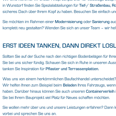
in Wunstorf finden Sie Spezialabteilungen für
Tief-/ Straßenbau, R
sicheres Dach über Ihrem Kopf zu haben. Besuchen Sie einfach uns
Sie möchten im Rahmen einer
Modernisierung
oder
Sanierung
auc
komplett neu gestalten? Wenden Sie sich an unser Team – wir hel
ERST IDEEN TANKEN, DANN DIREKT LOS
Sollten Sie auf der Suche nach den richtigen Bodenbelägen für Ihr
Sie bei uns sicher fündig. Schauen Sie sich in Ruhe in unseren A
tanken Sie Inspiration für
Pflaster und Terrassenplatten.
Was uns von einem herkömmlichen Baufachhandel unterscheidet? 
Wir helfen Ihnen zum Beispiel beim
Beladen
Ihres Fahrzeugs, wenn
haben. Darüber hinaus können Sie auch unseren
Containerverleih
Sie bei Ihrem Bauprojekt viel Platz für Neues schaffen möchten.
Sie wollen mehr über uns und unsere Leistungen erfahren? Dann 
vorbei und sprechen Sie uns an.