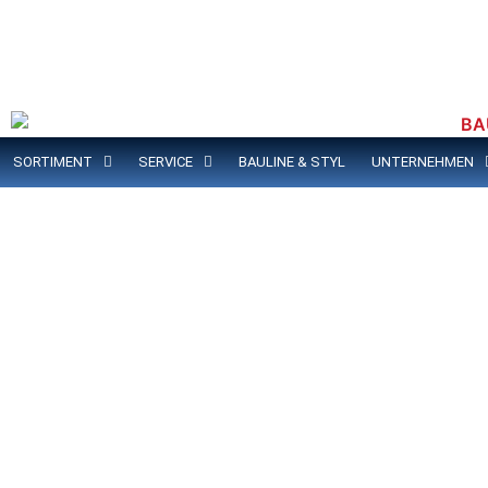
SORTIMENT
SERVICE
BAULINE & STYL
UNTERNEHMEN