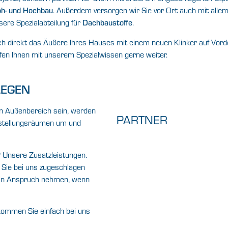
oh- und Hochbau
. Außerdem versorgen wir Sie vor Ort auch mit alle
ere Spezialabteilung für
Dachbaustoffe
.
h direkt das Äußere Ihres Hauses mit einem neuen Klinker auf Vor
fen Ihnen mit unserem Spezialwissen gerne weiter.
LEGEN
en Außenbereich sein, werden
PARTNER
usstellungsräumen um und
Unsere Zusatzleistungen.
 Sie bei uns zugeschlagen
in Anspruch nehmen, wenn
kommen Sie einfach bei uns