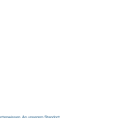
xpertenwissen. An unserem Standort