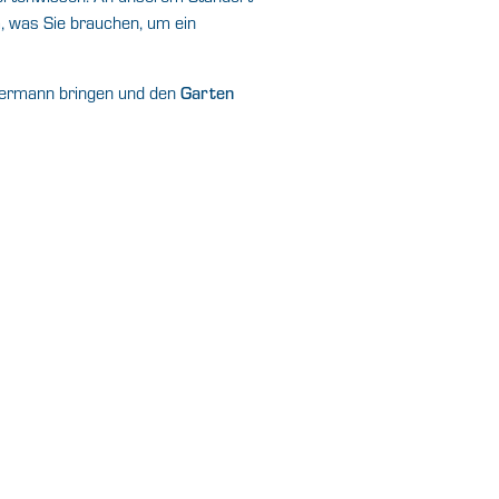
m, was Sie brauchen, um ein
dermann bringen und den
Garten