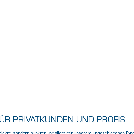
ÜR PRIVATKUNDEN UND PROFIS
uprojekte, sondern punkten vor allem mit unserem ungeschlagenen E