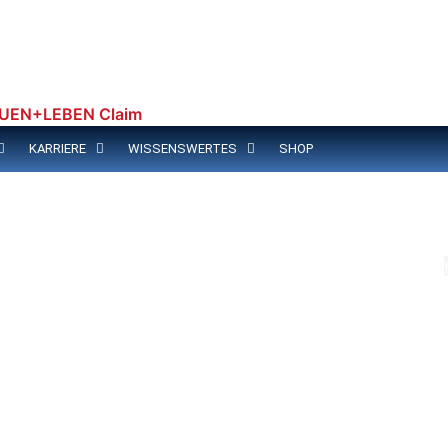
KARRIERE
WISSENSWERTES
SHOP