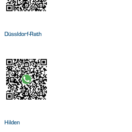
Düssldorf-Rath
Hilden