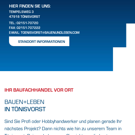
HIER FINDEN SIE UNS:
TEMPELSWEG 3
47918 TÖNISVORST
TEL.:
02151-70720
FAX: 02151-707222
E-MAIL:
TOENISVORST@BAUENUNDLEBEN.COM
STANDORT INFORMATIONEN
IHR BAUFACHHANDEL VOR ORT
BAUEN+LEBEN
IN TÖNISVORST
Sind Sie Profi oder Hobbyhandwerker und planen gerade Ihr
nächstes Projekt? Dann nichts wie hin zu unserem Team in