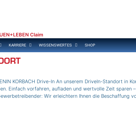
KARRIERE
WISSENSWERTES
SHOP
NDORT
KORBACH Drive-In An unserem DriveIn-Standort in Korba
en. Einfach vorfahren, aufladen und wertvolle Zeit sparen –
ewerbetreibender: Wir erleichtern Ihnen die Beschaffung von