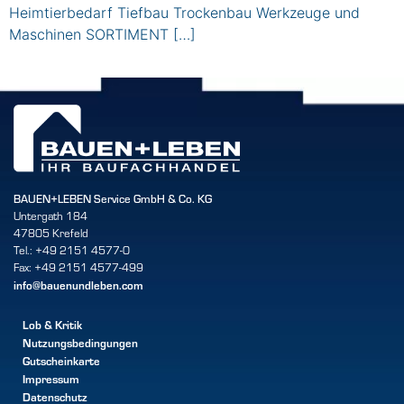
Heimtierbedarf Tiefbau Trockenbau Werkzeuge und
Maschinen SORTIMENT […]
BAUEN+LEBEN Service GmbH & Co. KG
Untergath 184
47805 Krefeld
Tel.: +49 2151 4577-0
Fax: +49 2151 4577-499
info@bauenundleben.com
Lob & Kritik
Nutzungsbedingungen
Gutscheinkarte
Impressum
Datenschutz