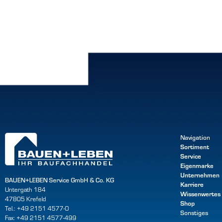
Navigation
Sortiment
Service
Eigenmarke
Unternehmen
BAUEN+LEBEN Service GmbH & Co. KG
Karriere
Untergath 184
Wissenwertes
47805 Krefeld
Shop
Tel.: +49 2151 4577-0
Sonstiges
Fax: +49 2151 4577-499