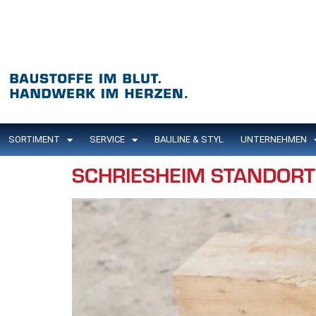
Inhalt
springen
SORTIMENT
SERVICE
BAULINE & STYL
UNTERNEHMEN
SCHRIESHEIM STANDORT