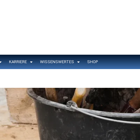
KARRIERE
WISSENSWERTES
SHOP