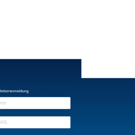
letteranmeldung