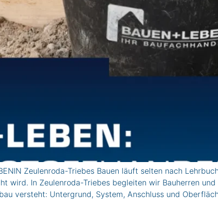
Zeulenroda-Triebes Bauen läuft selten nach Lehrbuch – 
t wird. In Zeulenroda-Triebes begleiten wir Bauherren und P
bau versteht: Untergrund, System, Anschluss und Oberflä