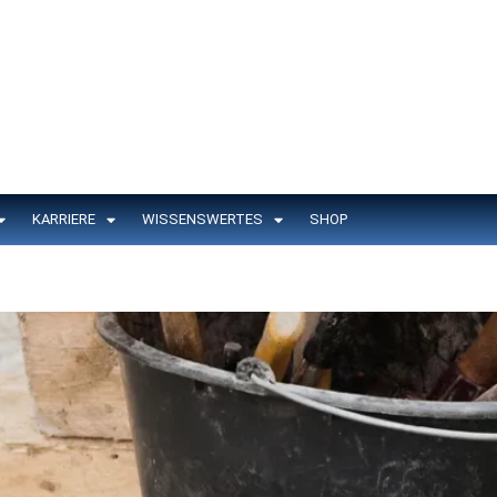
KARRIERE
WISSENSWERTES
SHOP