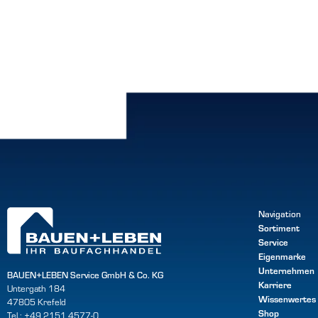
Navigation
Sortiment
Service
Eigenmarke
Unternehmen
BAUEN+LEBEN Service GmbH & Co. KG
Karriere
Untergath 184
Wissenwertes
47805 Krefeld
Shop
Tel.: +49 2151 4577-0