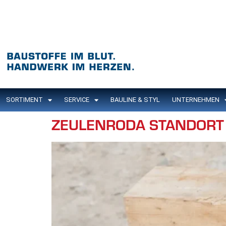
Inhalt
springen
SORTIMENT
SERVICE
BAULINE & STYL
UNTERNEHMEN
ZEULENRODA STANDORT